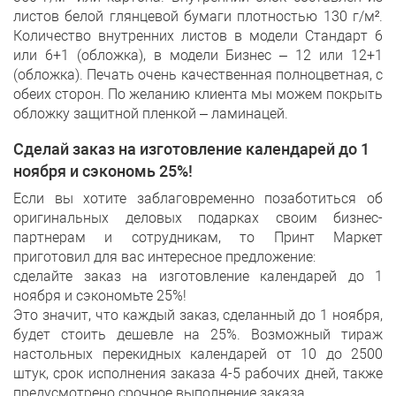
листов белой глянцевой бумаги плотностью 130 г/м².
Количество внутренних листов в модели Стандарт 6
или 6+1 (обложка), в модели Бизнес – 12 или 12+1
(обложка). Печать очень качественная полноцветная, с
обеих сторон. По желанию клиента мы можем покрыть
обложку защитной пленкой – ламинацей.
Сделай заказ на изготовление календарей до 1
ноября и сэкономь 25%!
Если вы хотите заблаговременно позаботиться об
оригинальных деловых подарках своим бизнес-
партнерам и сотрудникам, то Принт Маркет
приготовил для вас интересное предложение:
сделайте заказ на изготовление календарей до 1
ноября и сэкономьте 25%!
Это значит, что каждый заказ, сделанный до 1 ноября,
будет стоить дешевле на 25%. Возможный тираж
настольных перекидных календарей от 10 до 2500
штук, срок исполнения заказа 4-5 рабочих дней, также
предусмотрено срочное выполнение заказа.