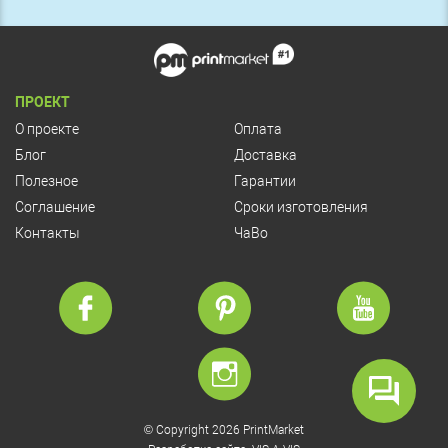
ПРОЕКТ
О проекте
Оплата
Блог
Доставка
Полезное
Гарантии
Соглашение
Сроки изготовления
Контакты
ЧаВо
© Copyright 2026 PrintMarket