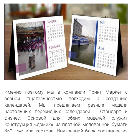
Именно поэтому мы в компании Принт Маркет с
особой тщательностью подходим к созданию
календарей. Мы предлагаем разные модели
настольных перекидных календарей – Стандарт и
Бизнес. Основой для обеих моделей служит
конструкция «домик» из плотной мелованной бумаги
350 г/м² или картона. Внутренний блок составлен из