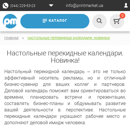
info@printmarket.ua
(044) 229-53-23
0
КАТАЛОГ
ГЛАВНАЯ
НАСТОЛЬНЫЕ ПЕРЕКИДНЫЕ КАЛЕНДАРИ. НОВИНКА!
Настольные перекидные календари.
Новинка!
Настольный перекидной календарь – это не только
эффективный носитель рекламы, но и отличный
бизнес-сувенир для ваших коллег и партнеров.
Деловой календарь поможет вам ориентироваться во
времени, планировать встречи и презентации,
составлять бизнес-планы и обдумывать развитие
вашей деятельности в перспективе. Настольные
перекидные календари украшают рабочее место и
дополняют деловой имидж человека.