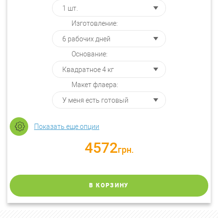
Изготовление:
Основание:
Макет флаера:
Показать еще опции
4572
грн.
В КОРЗИНУ