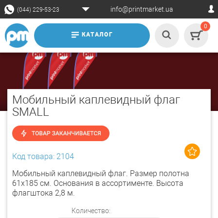
info@printmarket.ua
(044) 229-53-23
0
КАТАЛОГ
Мобильный каплевидный флаг
SMALL
Код товара: 2104
Мобильный каплевидный флаг. Размер полотна
61х185 см. Основания в ассортименте. Высота
флагштока 2,8 м.
Количество: