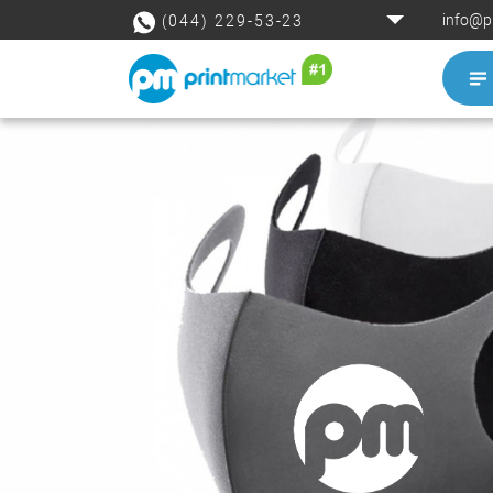
info@p
(044) 229-53-23