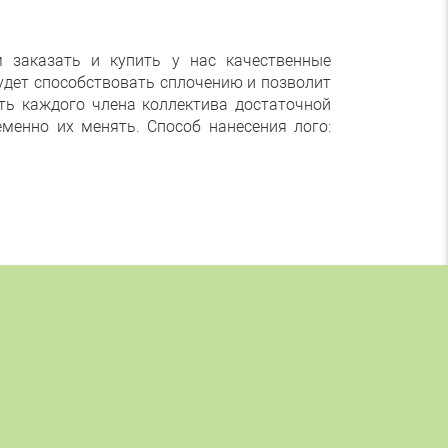
 заказать и купить у нас качественные
удет способствовать сплочению и позволит
ть каждого члена коллектива достаточной
менно их менять. Способ нанесения лого: