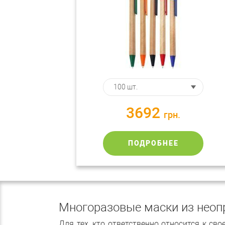
3692
грн.
ПОДРОБНЕЕ
Многоразовые маски из неоп
Для тех, кто ответственно относится к с