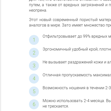
путем, а также от вредных загрязнений 
неопрена.
Этот новый современный пористый материа
аналогов в мире. Зато имеет множество п
Отфильтровывает до 99% вредных м
Эргономичный удобный крой, плотн
Не вызывает раздражений кожи и ал
Отличная пропускаемость максималь
Возможность ношения в течении 2-3
Можно использовать 2-4 месяца. Выд
не трескается.