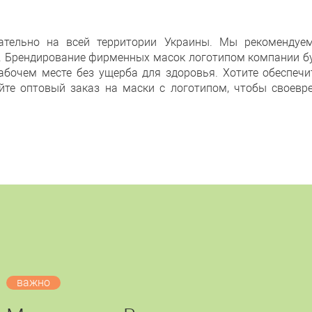
тельно на всей территории Украины. Мы рекомендуем
. Брендирование фирменных масок логотипом компании б
абочем месте без ущерба для здоровья. Хотите обеспечи
те оптовый заказ на маски с логотипом, чтобы своевре
важно