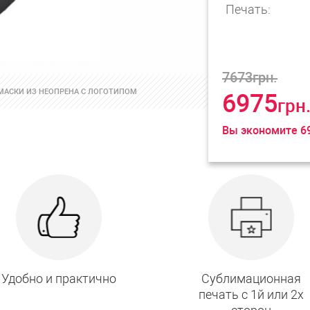
Печать:
7673
грн.
МАСКИ ИЗ НЕОПРЕНА С ЛОГОТИПОМ
6975
грн
Вы экономите
6
Удобно и практично
Сублимационная
печать с 1й или 2х