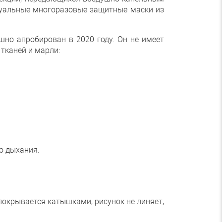
дуальные многоразовые защитные маски из
шно апробирован в 2020 году. Он не имеет
тканей и марли:
о дыхания.
 покрывается катышками, рисунок не линяет,