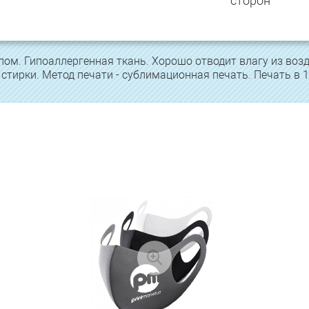
сторон
ом. Гипоаллергенная ткань. Хорошо отводит влагу из воз
 стирки. Метод печати - сублимационная печать. Печать в 1