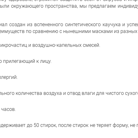
и пыли окружающего пространства, мы предлагаем индиви
л создан из вспененного синтетического каучука и успе
реимуществ по сравнению с нынешними масками из разных 
икрочастиц и воздушно-капельных смесей.
о прилегающий к лицу.
лергий.
ного количества воздуха и отвод влаги для чистого сухог
 часов.
ерживает до 50 стирок, после стирок не теряет форму, не