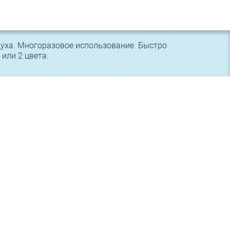
духа. Многоразовое использование. Быстро
 или 2 цвета.