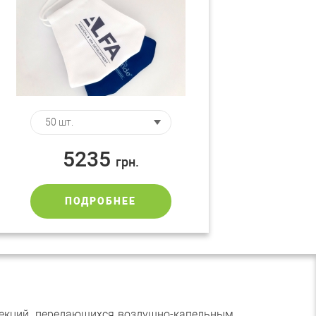
5235
грн.
ПОДРОБНЕЕ
нфекций, передающихся воздушно-капельным