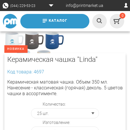
info@printmarket.ua
(044) 229-53-23
0
КАТАЛОГ
НОВИНКА
Керамическая чашка "Linda"
Код товара: 4697
Керамическая матовая чашка. Объем 350 мл.
Нанесение - классическая (горячая) деколь. 5 цветов
чашки в ассортименте.
Количество:
Изготовление: