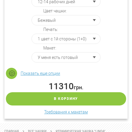
Цвет чашки:
Печать:
Макет:
Показать еще опции
11310
грн.
В КОРЗИНУ
Требования к макетам
ГЛАВНАЯ
ВСЕ ЧАШКИ
КЕРАМИЧЕСКАЯ ЧАШКА "LINDA"