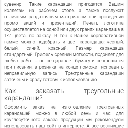
сувенир. Такие карандаши пригодятся Вашим
коллегам на рабочем столе, а также послужат
отличным раздаточным материалом при проведении
промо акций и презентаций. Печать логотипа
осуществляется на одной или двух гранях карандаша в
1-2 цвета, по заказу. В тон к Вашей корпоративной
гамме можно подобрать и цвет карандаша: черный,
белый, синий, красный. Размер карандаша
стандартный. Грифель средней мягкости, подойдет для
любых работ – он не царапает бумагу и не крошится
при писании, а резинка на конце поможет исправить
неправильную запись. Трехгранные карандаши
заточены и сразу готовы к использованию.
Как заказать треугольные
карандаши?
Оформить заказ на изготовление трехгранных
карандашей можно в любой день и час: для
круглосуточного заказа продукции мы рекомендуем
использовать наш сайт в интернете. А все возникшие