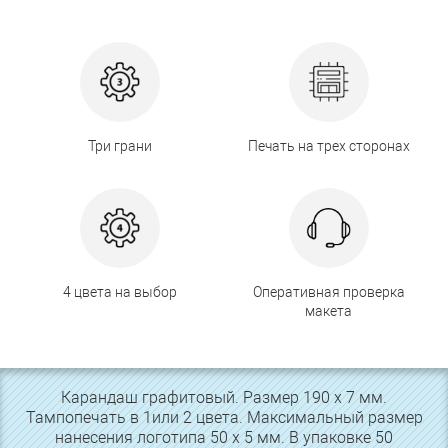
Три грани
Печать на трех сторонах
4 цвета на выбор
Оперативная проверка
макета
Карандаш графитовый. Размер 190 х 7 мм.
Тампопечать в 1или 2 цвета. Максимальный размер
нанесения логотипа 50 х 5 мм. В упаковке 50