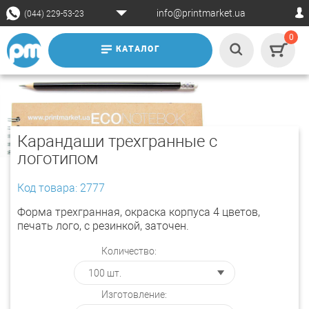
info@printmarket.ua
(044) 229-53-23
0
КАТАЛОГ
Карандаши трехгранные с
логотипом
Код товара: 2777
Форма трехгранная, окраска корпуса 4 цветов,
печать лого, с резинкой, заточен.
Количество:
Изготовление: