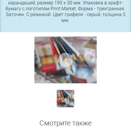
карандашей, размер 190 х 30 мм. Упаковка в крафт-
бумагу с логотипом Print Market. Форма - трехгранная.
Заточен. С резинкой. Цвет грифеля - серый, толщина 5
мм.
Смотрите также