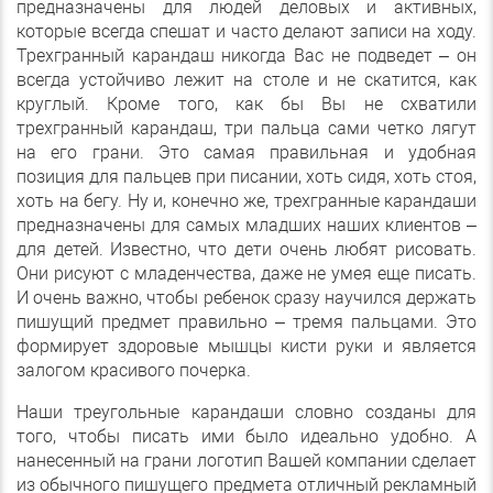
предназначены для людей деловых и активных,
которые всегда спешат и часто делают записи на ходу.
Трехгранный карандаш никогда Вас не подведет – он
всегда устойчиво лежит на столе и не скатится, как
круглый. Кроме того, как бы Вы не схватили
трехгранный карандаш, три пальца сами четко лягут
на его грани. Это самая правильная и удобная
позиция для пальцев при писании, хоть сидя, хоть стоя,
хоть на бегу. Ну и, конечно же, трехгранные карандаши
предназначены для самых младших наших клиентов –
для детей. Известно, что дети очень любят рисовать.
Они рисуют с младенчества, даже не умея еще писать.
И очень важно, чтобы ребенок сразу научился держать
пишущий предмет правильно – тремя пальцами. Это
формирует здоровые мышцы кисти руки и является
залогом красивого почерка.
Наши треугольные карандаши словно созданы для
того, чтобы писать ими было идеально удобно. А
нанесенный на грани логотип Вашей компании сделает
из обычного пишущего предмета отличный рекламный