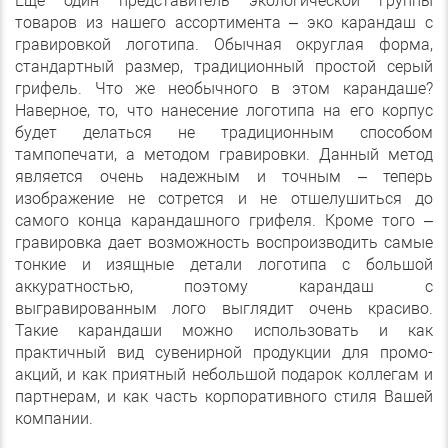
Еще один представитель экологической группы
товаров из нашего ассортимента – эко карандаш с
гравировкой логотипа. Обычная округлая форма,
стандартный размер, традиционный простой серый
грифель. Что же необычного в этом карандаше?
Наверное, то, что нанесение логотипа на его корпус
будет делаться не традиционным способом
тампопечати, а методом гравировки. Данный метод
является очень надежным и точным – теперь
изображение не сотрется и не отшелушиться до
самого конца карандашного грифеля. Кроме того –
гравировка дает возможность воспроизводить самые
тонкие и изящные детали логотипа с большой
аккуратностью, поэтому карандаш с
выгравированным лого выглядит очень красиво.
Такие карандаши можно использовать и как
практичный вид сувенирной продукции для промо-
акций, и как приятный небольшой подарок коллегам и
партнерам, и как часть корпоративного стиля Вашей
компании.