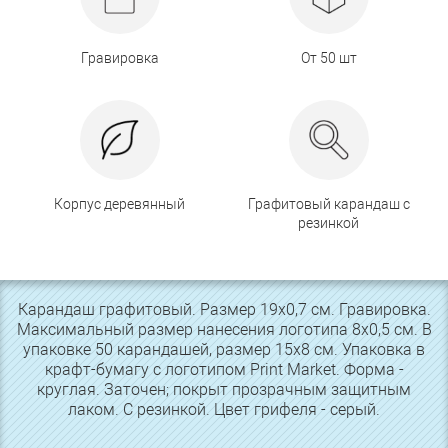
Гравировка
От 50 шт
Корпус деревянный
Графитовый карандаш с
резинкой
Карандаш графитовый. Размер 19х0,7 см. Гравировка.
Максимальный размер нанесения логотипа 8х0,5 см. В
упаковке 50 карандашей, размер 15х8 см. Упаковка в
крафт-бумагу с логотипом Print Market. Форма -
круглая. Заточен; покрыт прозрачным защитным
лаком. С резинкой. Цвет грифеля - серый.