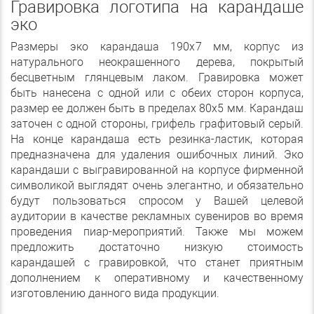
Гравировка логотипа на карандаше
эко
Размеры эко карандаша 190х7 мм, корпус из
натурального неокрашенного дерева, покрытый
бесцветным глянцевым лаком. Гравировка может
быть нанесена с одной или с обеих сторон корпуса,
размер ее должен быть в пределах 80х5 мм. Карандаш
заточен с одной стороны, грифель графитовый серый.
На конце карандаша есть резинка-ластик, которая
предназначена для удаления ошибочных линий. Эко
карандаши с выгравированной на корпусе фирменной
символикой выглядят очень элегантно, и обязательно
будут пользоваться спросом у Вашей целевой
аудитории в качестве рекламных сувениров во время
проведения пиар-мероприятий. Также мы можем
предложить достаточно низкую стоимость
карандашей с гравировкой, что станет приятным
дополнением к оперативному и качественному
изготовлению данного вида продукции.