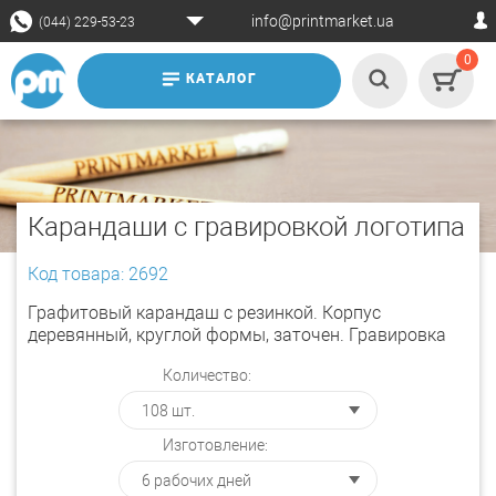
info@printmarket.ua
(044) 229-53-23
0
КАТАЛОГ
Карандаши с гравировкой логотипа
Код товара: 2692
Графитовый карандаш с резинкой. Корпус
деревянный, круглой формы, заточен. Гравировка
Количество:
Изготовление: