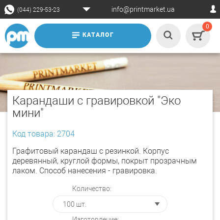
info@printmarket.ua
(044) 229-53-23
0
КАТАЛОГ
Карандаши с гравировкой "Эко
мини"
Код товара: 2704
Графитовый карандаш с резинкой. Корпус
деревянный, круглой формы, покрыт прозрачным
лаком. Способ нанесения - гравировка.
Количество:
Изготовление: