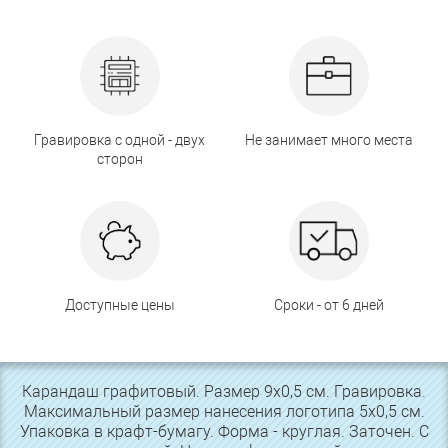
Гравировка с одной - двух
Не занимает много места
сторон
Доступные цены
Сроки - от 6 дней
Карандаш графитовый. Размер 9х0,5 см. Гравировка.
Максимальный размер нанесения логотипа 5х0,5 см.
Упаковка в крафт-бумагу. Форма - круглая. Заточен. С