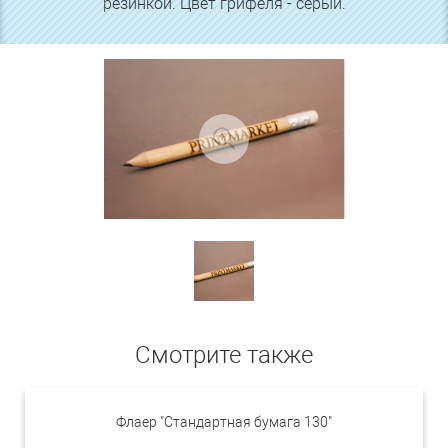
резинкой. Цвет грифеля - серый.
Смотрите также
Флаер "Стандартная бумага 130"