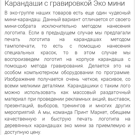
Карандаши с гравировкой Эко мини
В эко-группе наших товаров есть еще один чудесный
мини-карандаш. Данный вариант отличается от своего
мини-собрата исключительно методом нанесения
логотипа. Если в предыдущем случае мы предлагали
печать логотипа на карандашах методом
тампопечати, то есть с помощью нанесения
специальных красок, то в этом случае мы
воспроизведем логотип на корпусе карандаша с
помощью метода гравирования. Делается это на
особом компьютерном оборудовании по программе.
Изображение получается очень четкое, красивое, со
всеми мелкими деталями. Карандашики с таким лого
можно использовать как массовый раздаточный
материал при проведении рекламных акций, выставок,
презентаций, выборов, тренингов и многих других
мероприятий. А мы, команда Принт Маркет, обещаем
качественную и быструю печать логотипа на
деревянных карандашах эко мини за приемлемую и
доступную цену.