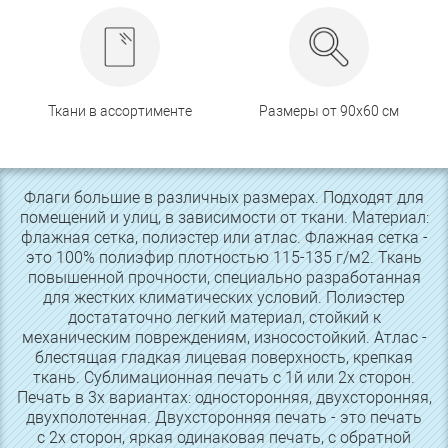
Ткани в ассортименте
Размеры от 90х60 см
Флаги большие в различных размерах. Подходят для
помещений и улиц, в зависимости от ткани. Материал:
флажная сетка, полиэстер или атлас. Флажная сетка -
это 100% полиэфир плотностью 115-135 г/м2. Ткань
повышенной прочности, специально разработанная
для жестких климатических условий. Полиэстер
достататочно легкий материал, стойкий к
механическим повреждениям, износостойкий. Атлас -
блестящая гладкая лицевая поверхность, крепкая
ткань. Сублимационная печать с 1й или 2х сторон.
Печать в 3х вариантах: односторонняя, двухсторонняя,
двухполотенная. Двухсторонняя печать - это печать
с 2х сторон, яркая одинаковая печать, с обратной