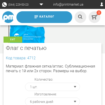
info@printmarket.ua
(044) 229-53-23
0
КАТАЛОГ
ХИТ
Флаг c печатью
Код товара: 4712
Материал: флажная сетка/атлас. Сублимационная
печать с 1й или 2х сторон. Размеры на выбор.
Количество:
Изготовление: