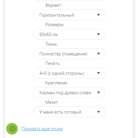
Формат:
Размеры:
Ткань:
Печать:
Крепление:
Макет:
Показать еще опции