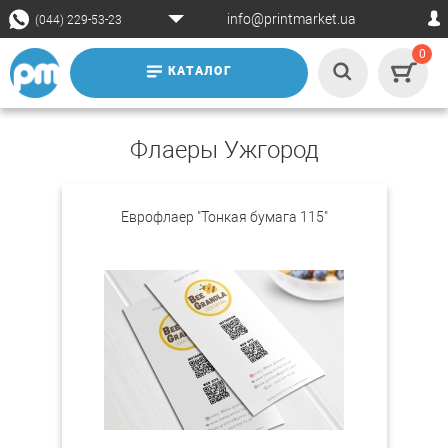
info@printmarket.ua
(044) 229-53-23
0
КАТАЛОГ
Флаеры Ужгород
Еврофлаер "Тонкая бумага 115"