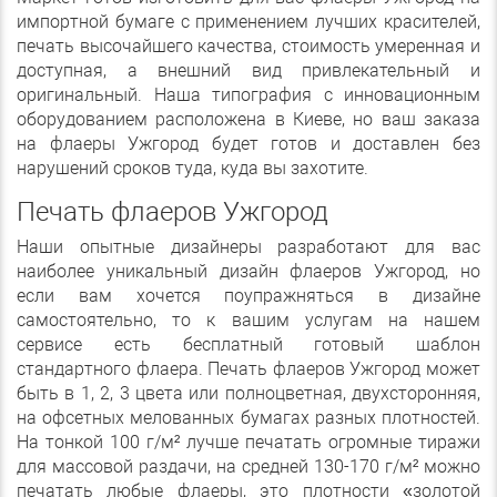
импортной бумаге с применением лучших красителей,
печать высочайшего качества, стоимость умеренная и
доступная, а внешний вид привлекательный и
оригинальный. Наша типография с инновационным
оборудованием расположена в Киеве, но ваш заказа
на флаеры Ужгород будет готов и доставлен без
нарушений сроков туда, куда вы захотите.
Печать флаеров Ужгород
Наши опытные дизайнеры разработают для вас
наиболее уникальный дизайн флаеров Ужгород, но
если вам хочется поупражняться в дизайне
самостоятельно, то к вашим услугам на нашем
сервисе есть бесплатный готовый шаблон
стандартного флаера. Печать флаеров Ужгород может
быть в 1, 2, 3 цвета или полноцветная, двухсторонняя,
на офсетных мелованных бумагах разных плотностей.
На тонкой 100 г/м² лучше печатать огромные тиражи
для массовой раздачи, на средней 130-170 г/м² можно
печатать любые флаеры, это плотности «золотой