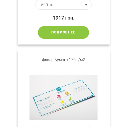
1917
грн.
ПОДРОБНЕЕ
Флаер Бумага 170 г/м2