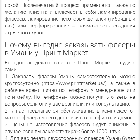
яркой. Послепечатный процесс применяется также по
желанию клиента и включает в себя ламинирование
флаеров, лакирование некоторых деталей (гибридный
лак) или перфорирование – возможность создания
отрывного купона.
Почему выгодно заказывать флаеры
в Умани у Принт Маркет
Выгодно ли делать заказа в Принт Маркет – судите
сами:
1. Заказать флаеры Умань самостоятельно можно
круглосуточно (https://www.printmarket.ua/), а также в
рабочее время лично по телефону у менеджеров или
по и-мейлу. По телефонам можно получить ответы на
вопросы, если они у вас возникли, или консультацию.
2. у нас предлагается обслуживание в комплексе: от
макета флаера до его доставки в ваш офис или домой.
3. Цены на изготовление флаеров будут снижены в
случае, если вы закажете тираж более 1000 штук.
4. Для вас печать двухсторонних флаеров Умань будет