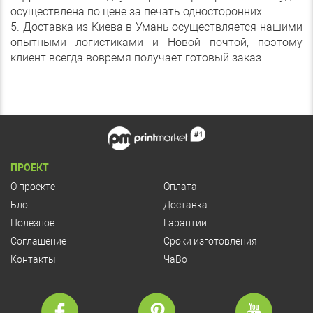
осуществлена по цене за печать односторонних.
5. Доставка из Киева в Умань осуществляется нашими
опытными логистиками и Новой почтой, поэтому
клиент всегда вовремя получает готовый заказ.
ПРОЕКТ
О проекте
Оплата
Блог
Доставка
Полезное
Гарантии
Соглашение
Сроки изготовления
Контакты
ЧаВо