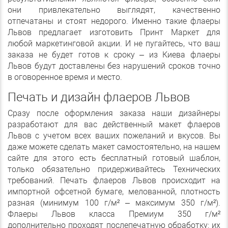
они привлекательно выглядят, качественно
отпечатаны и стоят недорого. Именно такие флаеры
Львов предлагает изготовить Принт Маркет для
любой маркетинговой акции. И не пугайтесь, что ваш
заказа не будет готов к сроку – из Киева флаеры
Львов будут доставлены без нарушений сроков точно
в оговоренное время и место.
Печать и дизайн флаеров Львов
Сразу после оформления заказа наши дизайнеры
разработают для вас действенный макет флаеров
Львов с учетом всех ваших пожеланий и вкусов. Вы
даже можете сделать макет самостоятельно, на нашем
сайте для этого есть бесплатный готовый шаблон,
только обязательно придерживайтесь Технических
требований. Печать флаеров Львов происходит на
импортной офсетной бумаге, мелованной, плотность
разная (минимум 100 г/м² – максимум 350 г/м²).
Флаеры Львов класса Премиум 350 г/м²
дополнительно проходят послепечатную обработку: их