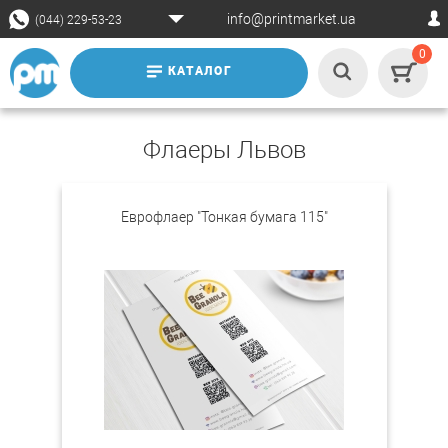
info@printmarket.ua
(044) 229-53-23
0
КАТАЛОГ
Флаеры Львов
Еврофлаер "Тонкая бумага 115"