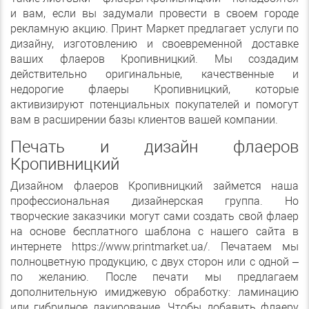
и вам, если вы задумали провести в своем городе
рекламную акцию. Принт Маркет предлагает услуги по
дизайну, изготовлению и своевременной доставке
ваших флаеров Кропивницкий. Мы создадим
действительно оригинальные, качественные и
недорогие флаеры Кропивницкий, которые
активизируют потенциальных покупателей и помогут
вам в расширении базы клиентов вашей компании.
Печать и дизайн флаеров
Кропивницкий
Дизайном флаеров Кропивницкий займется наша
профессиональная дизайнерская группа. Но
творческие заказчики могут сами создать свой флаер
на основе бесплатного шаблона с нашего сайта в
интернете https://www.printmarket.ua/. Печатаем мы
полноцветную продукцию, с двух сторон или с одной –
по желанию. После печати мы предлагаем
дополнительную имиджевую обработку: ламинацию
или гибридное лакирование. Чтобы добавить флаеру