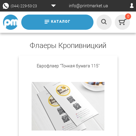
info@printmarket.ua
(044) 229-53-23
0
КАТАЛОГ
Флаеры Кропивницкий
Еврофлаер "Тонкая бумага 115"