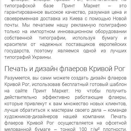
типографской базе Принт Маркет – это
гарантированное высокое качество, разумная цена и
своевременная доставка из Киева с помощью Новой
почты. Мы печатаем нашу рекламную полиграфию
только на импортном инновационном оборудовании
собственной типографии, используя бумагу и
красители от надежных поставщиков европейских
государств, поэтому являемся одной из лучших
типографий Украины.
Печать и дизайн флаеров Кривой Рог
Разумеется, вы сами можете создать дизайн флаеров
Кривой Рог, использовав бесплатный готовый шаблон
на сайте Принт Маркет. Но чтобы получить
действительно эффективно работающие флаеры,
которые привлекут к вам множество новых клиентов,
лучше обратиться к мастерам своего дела – команде
художников-дизайнеров нашей компании. Печать
флаеров Кривой Рог осуществляется на офсетной
мелованной бумаге – тонкой 100 г/м² плотности,