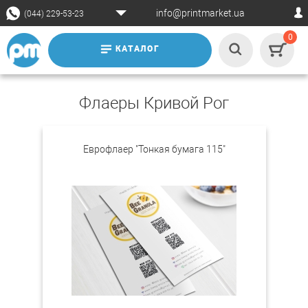
info@printmarket.ua
(044) 229-53-23
0
КАТАЛОГ
Флаеры Кривой Рог
Еврофлаер "Тонкая бумага 115"