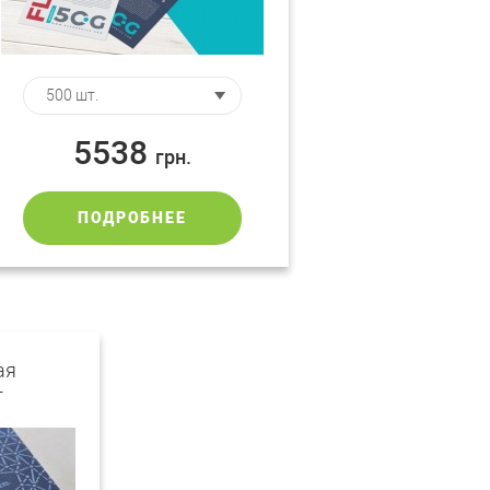
5538
грн.
ПОДРОБНЕЕ
ая
+
к"