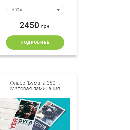
2450
грн.
ПОДРОБНЕЕ
Флаер "Бумага 350г".
Матовая ламинация