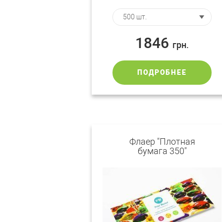
1846
грн.
ПОДРОБНЕЕ
Флаер "Плотная
бумага 350"