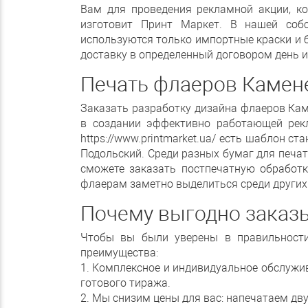
Вам для проведения рекламной акции, к
изготовит Принт Маркет. В нашей собс
используются только импортные краски и 
доставку в определенный договором день и
Печать флаеров Камен
Заказать разработку дизайна флаеров Ка
в создании эффективно работающей рекл
https://www.printmarket.ua/ есть шаблон 
Подольский. Среди разных бумаг для печати
сможете заказать постпечатную обработ
флаерам заметно выделиться среди других.
Почему выгодно заказ
Чтобы вы были уверены в правильности
преимущества:
1. Комплексное и индивидуальное обслужив
готового тиража.
2. Мы снизим цены для вас: напечатаем д