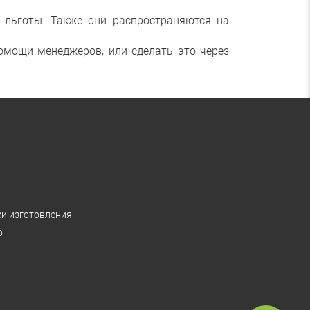
 льготы. Также они распространяются на
омощи менеджеров, или сделать это через
ки изготовления
о