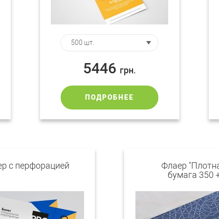
5446
грн.
ПОДРОБНЕЕ
р с перфорацией
Флаер "Плотн
бумага 350 
Гибридный Ла