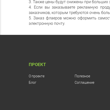
3. Также цены будут снижены при больших 
4. Если вы заказываете рекламную прод
заказчиков, которым требуются очень бол
5. Заказ флаеров можно оформить самост
электронную почту.
ПРОЕКТ
О проекте
Полезное
Блог
Соглашение