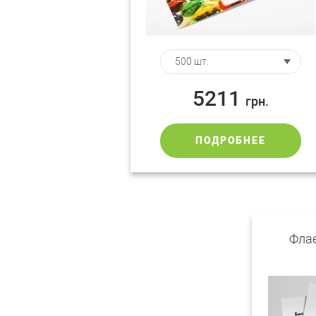
5211
грн.
ПОДРОБНЕЕ
Флае