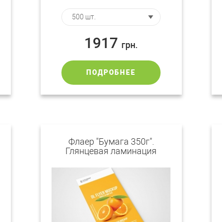
1917
грн.
ПОДРОБНЕЕ
Флаер "Бумага 350г".
Глянцевая ламинация