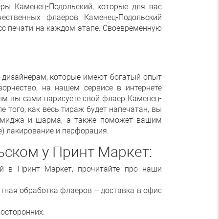
ры Каменец-Подольский, которые для вас
чественных флаеров Каменец-Подольский
сс печати на каждом этапе. Своевременную
-дизайнерам, которые имеют богатый опыт
орчество, на нашем сервисе в интернете
рым вы сами нарисуете свой флаер Каменец-
е того, как весь тираж будет напечатан, вы
 имиджа и шарма, а также поможет вашим
е) лакирование и перфорация.
ском у Принт Маркет:
й в Принт Маркет, прочитайте про наши
атная обработка флаеров – доставка в офис
носторонних.