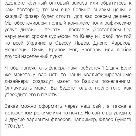
сделаете крупный оптовый заказа или обратитесь к
нам повторно, то мы еще больше снизим цены, и
каждый флаер будет стоить для вас совсем дешево.
Мы обеспечиваем полный комплекс полиграфических
услуг: дизайн – печать – доставку. Доставляем без
нарушения сроков курьером по Киеву и Новой почтой
по всей Украине: в Одессу, Львов, Днепр, Харьков,
Черновцы, Сумы, Кривой Рог, Бровары или любой
другой населенный пункт.
Чтобы напечатать флаера, нам требуется 1-2 дня. Если
же макета у вас нет, то наши квалифицированные
дизайнеры создадут макет по Вашим пожеланиям.
Оплачивать макет Вы будете только после того, как
утвердите его в печать.
Заказ можно оформить через наш сайт, а также в
телефонном режиме или по почте. На сайте вы увидите
и другие варианты флаеров, например, Флаер бумага
170 г/м².