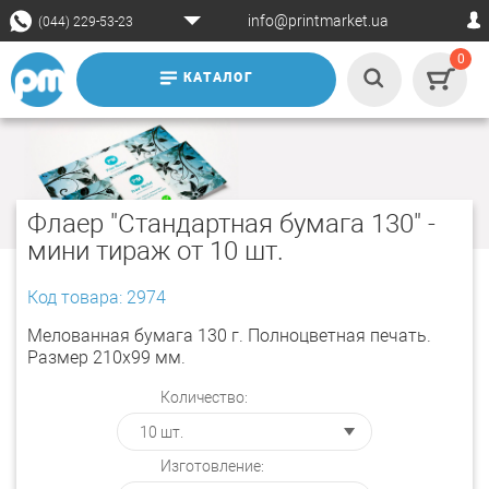
info@printmarket.ua
(044) 229-53-23
0
КАТАЛОГ
Флаер "Стандартная бумага 130" -
мини тираж от 10 шт.
Код товара: 2974
Мелованная бумага 130 г. Полноцветная печать.
Размер 210х99 мм.
Количество:
Изготовление: