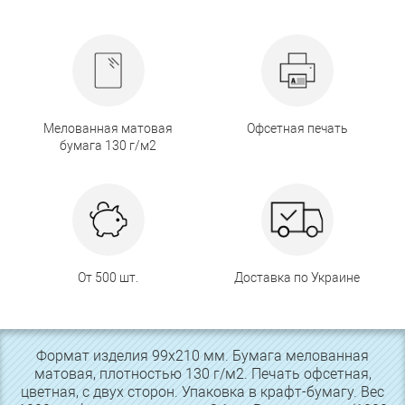
Мелованная матовая
Офсетная печать
бумага 130 г/м2
От 500 шт.
Доставка по Украине
Формат изделия 99х210 мм. Бумага мелованная
матовая, плотностью 130 г/м2. Печать офсетная,
цветная, с двух сторон. Упаковка в крафт-бумагу. Вес