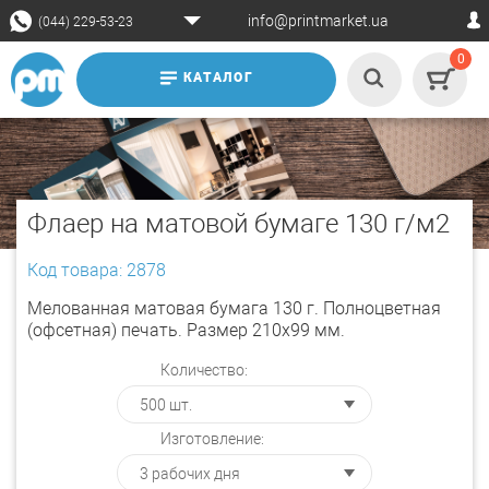
info@printmarket.ua
(044) 229-53-23
0
КАТАЛОГ
Флаер на матовой бумаге 130 г/м2
Код товара: 2878
Мелованная матовая бумага 130 г. Полноцветная
(офсетная) печать. Размер 210х99 мм.
Количество:
Изготовление: