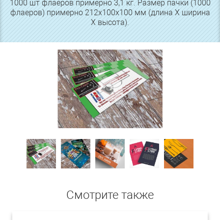
1000 шт флаеров примерно 3,1 кг. Размер пачки (1000
флаеров) примерно 212х100х100 мм (длина Х ширина
Х высота).
Смотрите также