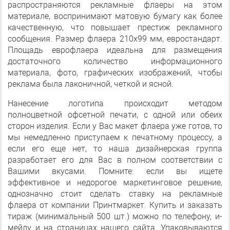
распространяются рекламные флаеры на этом
материале, воспринимают матовую бумагу как более
качественную, что повышает престиж рекламного
сообщения. Размер флаера 210х99 мм, евростандарт.
Площадь еврофлаера идеальна для размещения
достаточного количество информационного
материала, фото, графических изображений, чтобы
реклама была лаконичной, четкой и ясной.
Нанесение логотипа происходит методом
полноцветной офсетной печати, с одной или обеих
сторон изделия. Если у Вас макет флаера уже готов, то
мы немедленно приступаем к печатному процессу, а
если его еще нет, то наша дизайнерская группа
разработает его для Вас в полном соответствии с
Вашими вкусами. Помните: если вы ищете
эффективное и недорогое маркетинговое решение,
однозначно стоит сделать ставку на рекламные
флаера от компании Принтмаркет. Купить и заказать
тираж (минимальный 500 шт.) можно по телефону, и-
мейлу и на страницах нашего сайта. Упаковываются