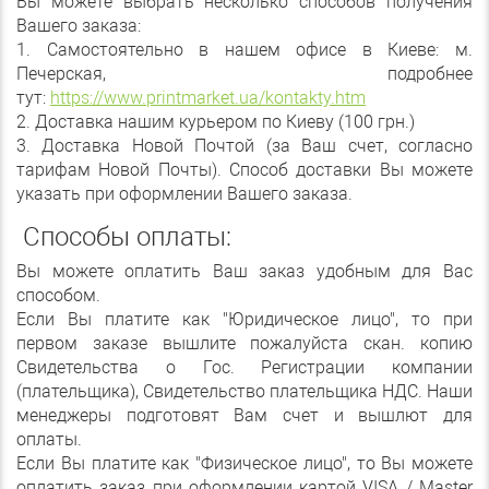
Вы можете выбрать несколько способов получения
Вашего заказа:
1. Самостоятельно в нашем офисе в Киеве: м.
Печерская, подробнее
тут:
https://www.printmarket.ua/kontakty.htm
2. Доставка нашим курьером по Киеву (100 грн.)
3. Доставка Новой Почтой (за Ваш счет, согласно
тарифам Новой Почты). Способ доставки Вы можете
указать при оформлении Вашего заказа.
Способы оплаты:
Вы можете оплатить Ваш заказ удобным для Вас
способом.
Если Вы платите как "Юридическое лицо", то при
первом заказе вышлите пожалуйста скан. копию
Свидетельства о Гос. Регистрации компании
(плательщика), Свидетельство плательщика НДС. Наши
менеджеры подготовят Вам счет и вышлют для
оплаты.
Если Вы платите как "Физическое лицо", то Вы можете
оплатить заказ при оформлении картой VISA / Master