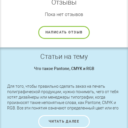
Отзывы
Пока нет отзывов
НАПИСАТЬ ОТЗЫВ
Статьи на тему
Что такое Pantone, CMYK и RGB
Для того, чтобы правильно сделать заказ на печать
полиграфической продукции, нужно понимать, чего от тебя
хотят дизайнеры или менеджеры типографии, когда
произносят такие непонятные слова, как Pantone, CMYK и
RGB. Все эти понятия означают определенный цвет или его
оттенок, поэтому чтобы получить именно то, что нужно,
следует разбираться в этих названиях.
ЧИТАТЬ ДАЛЕЕ