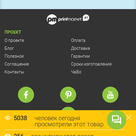
ПРОЕКТ
О проекте
Оплата
Блог
Доставка
Полезное
Гарантии
Соглашение
Сроки изготовления
Контакты
ЧаВо
5038
человек сегодня
просмотрели этот товар
© Copyright 2026 PrintMarket