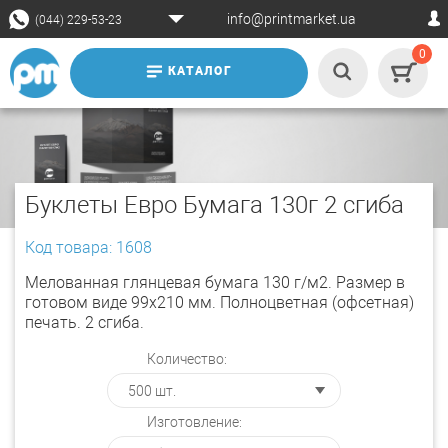
info@printmarket.ua
(044) 229-53-23
0
КАТАЛОГ
Буклеты Евро Бумага 130г 2 сгиба
Код товара: 1608
Мелованная глянцевая бумага 130 г/м2. Размер в
готовом виде 99х210 мм. Полноцветная (офсетная)
печать. 2 сгиба.
Количество:
Изготовление: