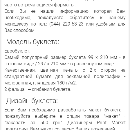
часто встречающиеся форматы.
Если Вы не нашли информацию, которая Вам
необходима, пожалуйста обратитесь к нашему
менеджеру по тел.: (044) 229-53-23 или удобным для
Вас способом.
Модель буклета:
Евробуклет.
Самый популярный размер буклета 99 х 210 мм - в
готовом виде / 297 х 210 мм - в развернутом виде.
Качественная, цветная печать с 2-х сторон на
стандартной бумаге для рекламной полиграфии -
мелованная, глянцевая 130 г/м2.
2 фальца – сгибания буклета.
Дизайн буклета:
Если Вам необходимо разработать макет буклета -
пожалуйста выберите в опции товара "макет" -
"заказать за 500 грн." Дизайнеры Print Market
подготовят Вам макет согласно Ваших пожеланий.