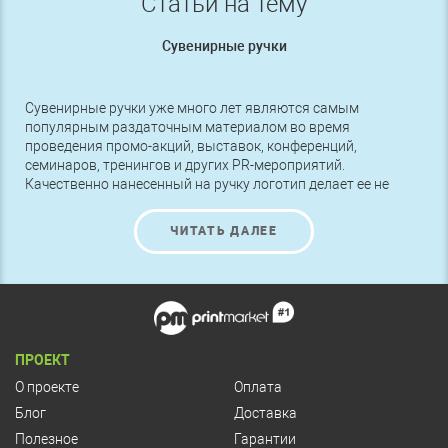
Статьи на тему
Сувенирные ручки
Сувенирные ручки уже много лет являются самым
популярным раздаточным материалом во время
проведения промо-акций, выставок, конференций,
семинаров, тренингов и других PR-мероприятий.
Качественно нанесенный на ручку логотип делает ее не
просто канцелярским товаром, а рекламным агентом,
который улучшает имидж компании и привлекает к ней
ЧИТАТЬ ДАЛЕЕ
множество потенциальных клиентов.
ПРОЕКТ
О проекте
Оплата
Блог
Доставка
Полезное
Гарантии