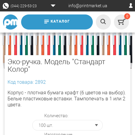
info@printmarket.ua
(044) 229-53-23
0
КАТАЛОГ
Эко-ручка. Модель "Стандарт
Колор"
Код товара: 2892
Корпус - плотная бумага крафт (6 цветов на выбор).
Белые пластиковые вставки. Тампопечать в 1 или 2
цвета.
Количество:
Изготовление: