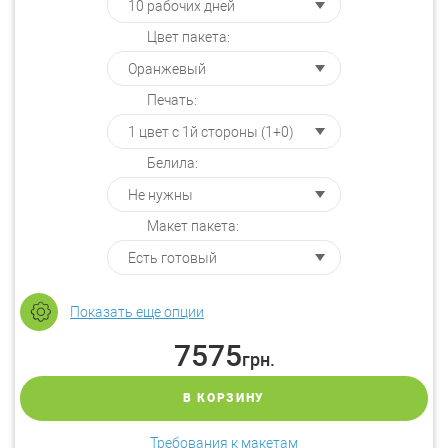
Цвет пакета:
Печать:
Белила:
Макет пакета:
Показать еще опции
7575
грн.
В КОРЗИНУ
Требования к макетам