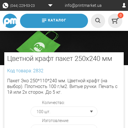
info@printmarket.ua
(044) 229-53-23
0
КАТАЛОГ
Цветной крафт пакет 250х240 мм
Код товара: 2832
Пакет Эко 250*110*240 мм. Цветной крафт (на
выбор). Плотность 100 г/м2. Витые ручки. Печать с
1й или 2х сторон. До 5 кг.
Количество:
Изготовление: