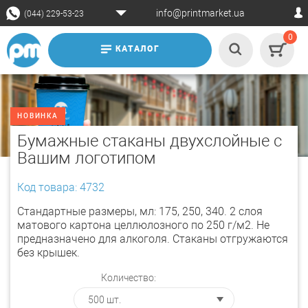
info@printmarket.ua
(044) 229-53-23
0
КАТАЛОГ
НОВИНКА
Бумажные стаканы двухслойные с
Вашим логотипом
Код товара: 4732
Стандартные размеры, мл: 175, 250, 340. 2 слоя
матового картона целлюлозного по 250 г/м2. Не
предназначено для алкоголя. Стаканы отгружаются
без крышек.
Количество: