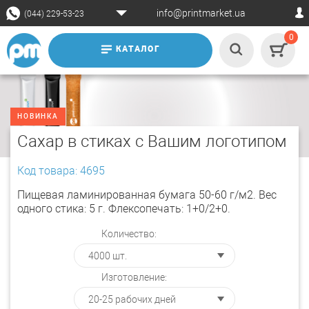
info@printmarket.ua
(044) 229-53-23
0
КАТАЛОГ
НОВИНКА
Сахар в стиках с Вашим логотипом
Код товара: 4695
Пищевая ламинированная бумага 50-60 г/м2. Вес
одного стика: 5 г. Флексопечать: 1+0/2+0.
Количество:
Изготовление: