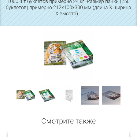
1000 шт буклетов примерно 24 кг. Размер пачки (250
буклетов) примерно 212х100х300 мм (длина Х ширина
Х высота).
Смотрите также