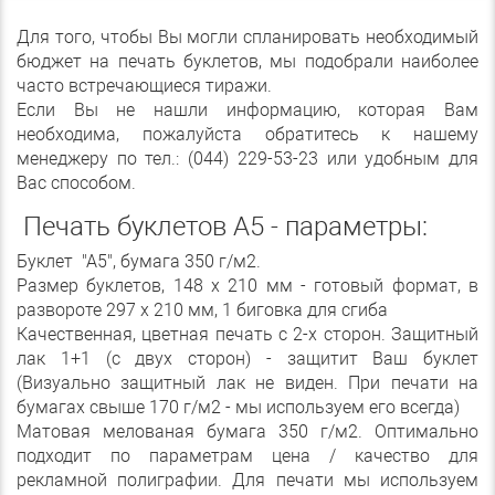
Для того, чтобы Вы могли спланировать необходимый
бюджет на печать буклетов, мы подобрали наиболее
часто встречающиеся тиражи.
Если Вы не нашли информацию, которая Вам
необходима, пожалуйста обратитесь к нашему
менеджеру по тел.: (044) 229-53-23 или удобным для
Вас способом.
Печать буклетов А5 - параметры:
Буклет "А5", бумага 350 г/м2.
Размер буклетов, 148 х 210 мм - готовый формат, в
развороте 297 х 210 мм, 1 биговка для сгиба
Качественная, цветная печать с 2-х сторон.
Защитный
лак 1+1 (с двух сторон) - защитит Ваш буклет
(Визуально защитный лак не виден. При печати на
бумагах свыше 170 г/м2 - мы используем его всегда)
Матовая мелованая бумага 350 г/м2. Оптимально
подходит по параметрам цена / качество для
рекламной полиграфии. Для печати мы используем