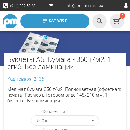
info@printmarket.ua
(044) 229-53-23
0
КАТАЛОГ
Буклеты А5. Бумага - 350 г/м2. 1
сгиб. Без ламинации
Код товара: 2436
Мел мат бумага 350 г/м2. Полноцветная (офсетная)
печать. Размер в готовом виде 148х210 мм. 1
биговка. Без ламинации.
Количество:
Изготовление: