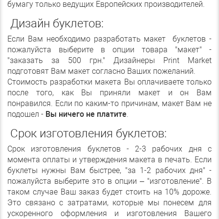
бумагу только ведущих Европейских производителей.
Дизайн буклетов:
Если Вам необходимо разработать макет буклетов -
пожалуйста выберите в опции товара "макет" -
"заказать за 500 грн." Дизайнеры Print Market
подготовят Вам макет согласно Ваших пожеланий.
Стоимость разработки макета Вы оплачиваете только
после того, как Вы приняли макет и он Вам
понравился. Если по каким-то причинам, макет Вам не
подошел -
Вы ничего не платите
.
Срок изготовления буклетов:
Срок изготовления буклетов - 2-3 рабочих дня с
момента оплаты и утверждения макета в печать. Если
буклеты нужны Вам быстрее, "за 1-2 рабочих дня" -
пожалуйста выберите это в опции – "изготовление". В
таком случае Ваш заказ будет стоить на 10% дороже.
Это связано с затратами, которые мы понесем для
ускоренного оформления и изготовления Вашего