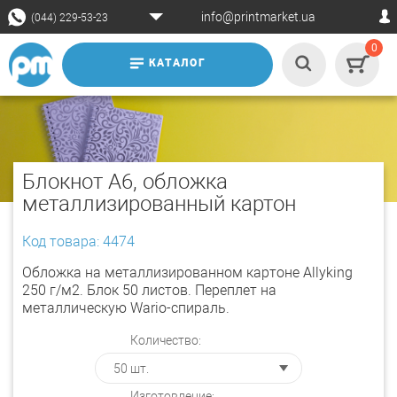
info@printmarket.ua
(044) 229-53-23
0
КАТАЛОГ
Блокнот А6, обложка
металлизированный картон
Код товара: 4474
Обложка на металлизированном картоне Allyking
250 г/м2. Блок 50 листов. Переплет на
металлическую Wario-спираль.
Количество:
Изготовление: