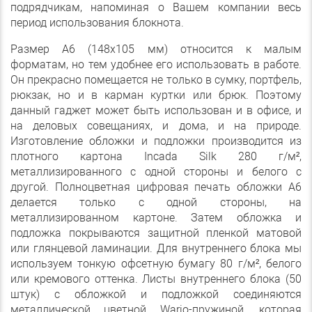
подрядчикам, напоминая о Вашем компании весь
период использования блокнота.
Размер А6 (148х105 мм) относится к малым
форматам, но тем удобнее его использовать в работе.
Он прекрасно помещается не только в сумку, портфель,
рюкзак, но и в карман куртки или брюк. Поэтому
данный гаджет может быть использован и в офисе, и
на деловых совещаниях, и дома, и на природе.
Изготовление обложки и подложки производится из
плотного картона Incada Silk 280 г/м²,
металлизированного с одной стороны и белого с
другой. Полноцветная цифровая печать обложки А6
делается только с одной стороны, на
металлизированном картоне. Затем обложка и
подложка покрываются защитной пленкой матовой
или глянцевой ламинации. Для внутреннего блока мы
используем тонкую офсетную бумагу 80 г/м², белого
или кремового оттенка. Листы внутреннего блока (50
штук) с обложкой и подложкой соединяются
металлической цветной Wario-пружиной, которая