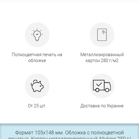
Полноцветная печать на
Металлизированный
обложке
картон 280 г/м2
От 25 шт.
Доставка по Украине
Формат 105х148 мм. Обложка с полноцветной
печатью. Картон металлизированный Allyking 250 г/