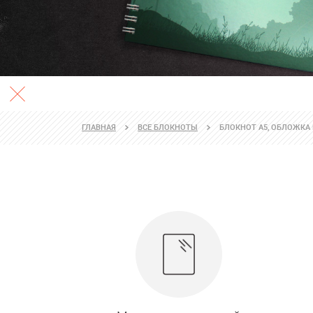
ГЛАВНАЯ
ВСЕ БЛОКНОТЫ
БЛОКНОТ А5, ОБЛОЖК