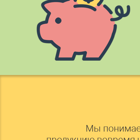
Мы понимае
продукцию вовремя 