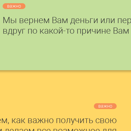
важно
Мы вернем Вам деньги или пер
вдруг по какой-то причине Вам
важно
м, как важно получить свою
и делаем все возможное для