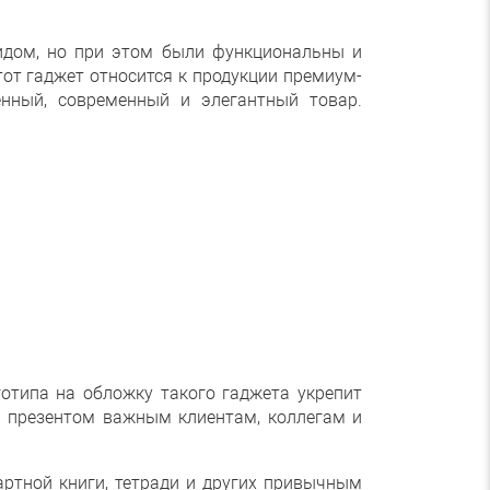
идом, но при этом были функциональны и
от гаджет относится к продукции премиум-
енный, современный и элегантный товар.
отипа на обложку такого гаджета укрепит
 презентом важным клиентам, коллегам и
ртной книги, тетради и других привычным