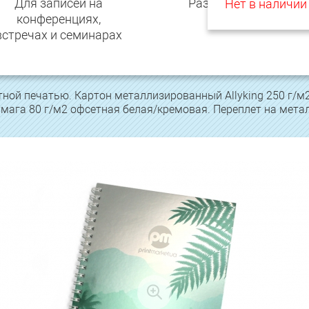
Для записей на
Размеры 148х210 м
Нет в наличии
конференциях,
встречах и семинарах
ной печатью. Картон металлизированный Allyking 250 г/м2
Бумага 80 г/м2 офсетная белая/кремовая. Переплет на мета