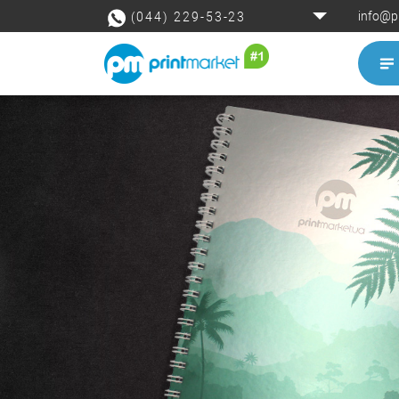
info@p
(044) 229-53-23