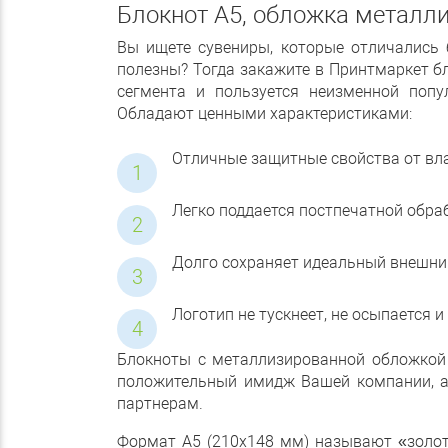
Блокнот А5, обложка металл
Вы ищете сувениры, которые отличались
полезны? Тогда закажите в Принтмаркет б
сегмента и пользуется неизменной попу
Обладают ценными характеристиками:
Отличные защитные свойства от влаг
Легко поддается постпечатной обра
Долго сохраняет идеальный внешний 
Логотип не тускнеет, не осыпается и
Блокноты с металлизированной обложкой 
положительный имидж Вашей компании, а
партнерам.
Формат А5 (210х148 мм) называют «золот