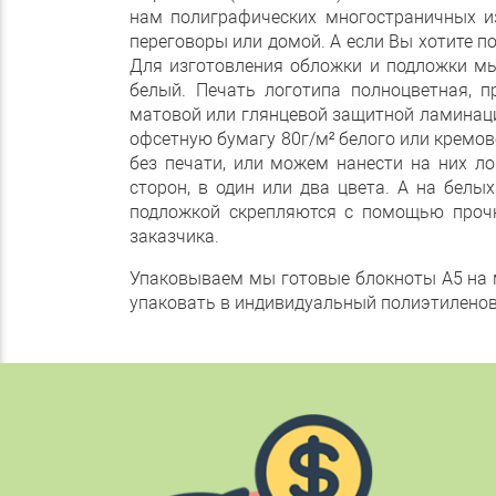
нам полиграфических многостраничных из
переговоры или домой. А если Вы хотите п
Для изготовления обложки и подложки мы 
белый. Печать логотипа полноцветная, 
матовой или глянцевой защитной ламинаци
офсетную бумагу 80г/м² белого или кремо
без печати, или можем нанести на них ло
сторон, в один или два цвета. А на белы
подложкой скрепляются с помощью прочн
заказчика.
Упаковываем мы готовые блокноты А5 на 
упаковать в индивидуальный полиэтиленов