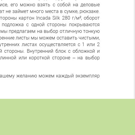
исе, его можно взять с собой на деловые
т не займет много места в сумке, рюкзаке.
роны картон Incada Silk 280 г/м², оборот
и подложка с одной стороны покрываются
, мы предлагаем на выбор отличную тонкую
тренние листы мы можем оставить чистыми,
утренних листах осуществляется с 1 или 2
ой стороны. Внутренний блок с обложкой и
линной или короткой стороне – на выбор
о Вашему желанию можем каждый экземпляр