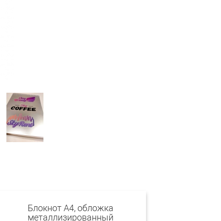
Блокнот А4, обложка
металлизированный