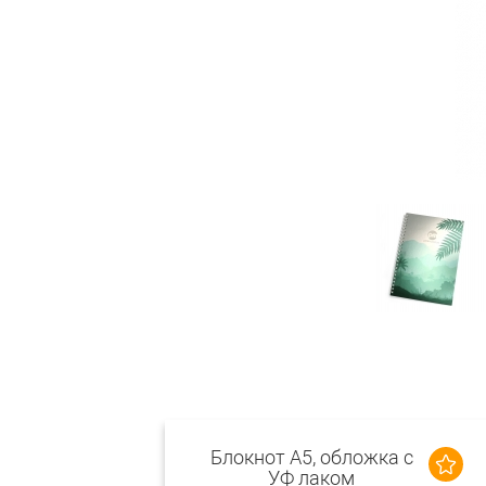
Блокнот А5, обложка с
УФ лаком