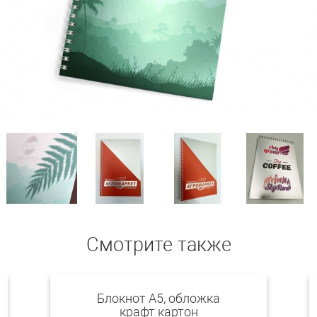
Смотрите также
Блокнот А5, обложка
крафт картон