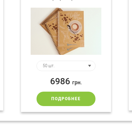
6986
грн.
ПОДРОБНЕЕ