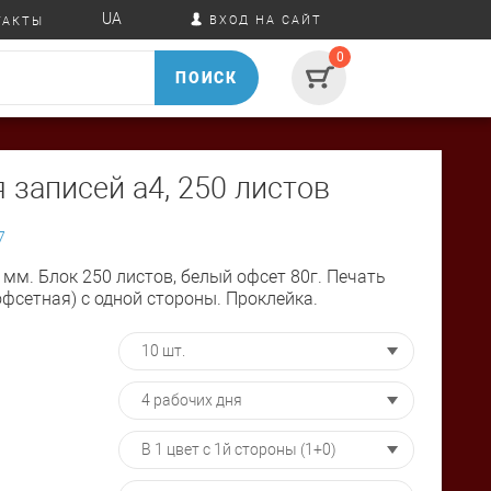
UA
ВХОД НА САЙТ
ТАКТЫ
0
ПОИСК
 записей а4, 250 листов
7
мм. Блок 250 листов, белый офсет 80г. Печать
фсетная) с одной стороны. Проклейка.