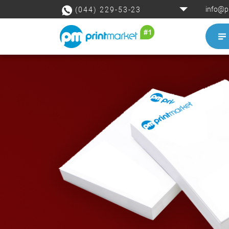
info@p
(044) 229-53-23