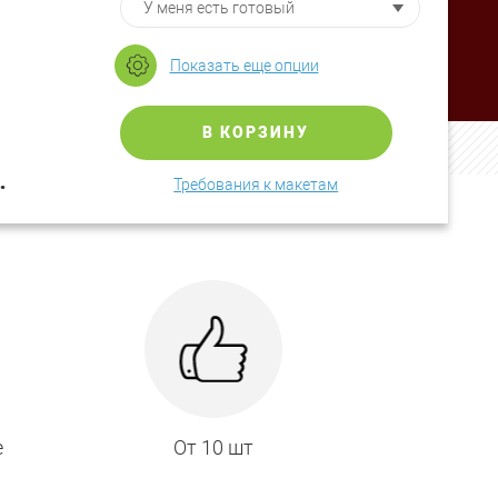
Показать еще опции
В КОРЗИНУ
.
Требования к макетам
е
От 10 шт