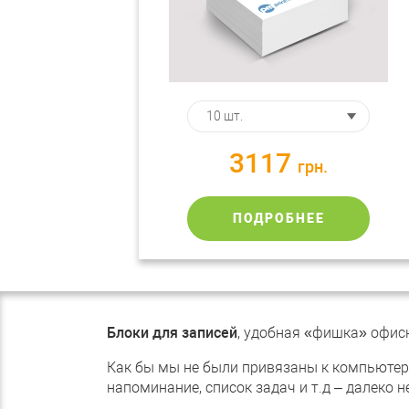
3117
грн.
ПОДРОБНЕЕ
Блоки для записей
, удобная «фишка» офис
Как бы мы не были привязаны к компьютера
напоминание, список задач и т.д – далеко 