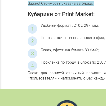
Важно!
Стоимость указана за блоки.
Кубарики от Print Market:
Удобный формат : 210 х 297 мм;
Цветная, качественная полиграфия;
Белая, офсетная бумага 80 г\м2;
Проклейка по торцу, в блоки по 250 
Блоки для записей отличный вариант к
«пользователя» и напоминать о Вас кажды