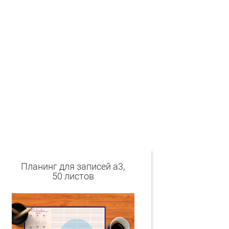
Планинг для записей а3,
50 листов