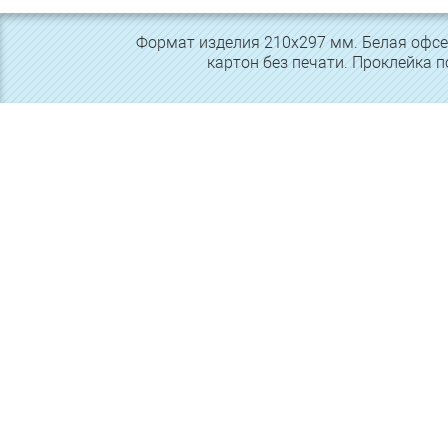
Формат изделия 210х297 мм. Белая офсет
картон без печати. Проклейка по