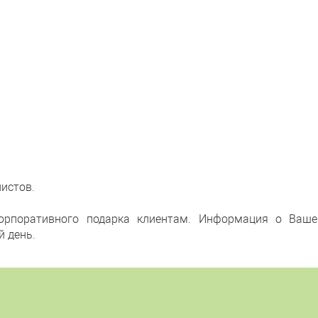
листов.
орпоративного подарка клиентам. Информация о Ваше
й день.