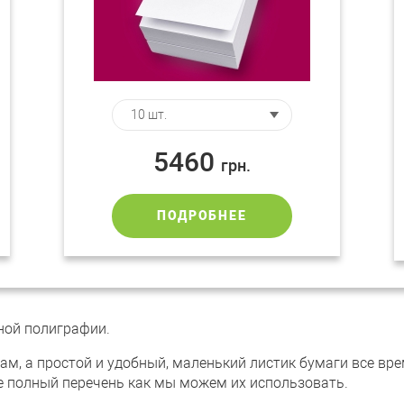
5460
грн.
ПОДРОБНЕЕ
ной полиграфии.
м, а простой и удобный, маленький листик бумаги все врем
не полный перечень как мы можем их использовать.