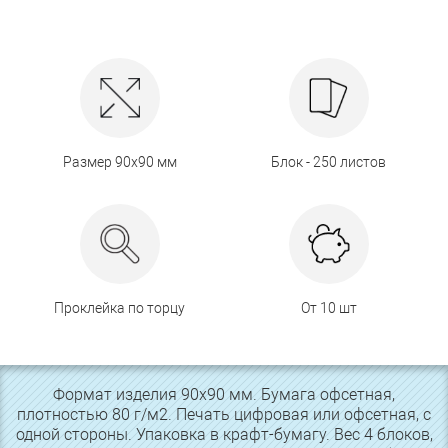
Размер 90х90 мм
Блок - 250 листов
Проклейка по торцу
От 10 шт
Формат изделия 90х90 мм. Бумага офсетная,
плотностью 80 г/м2. Печать цифровая или офсетная, с
одной стороны. Упаковка в крафт-бумагу. Вес 4 блоков,