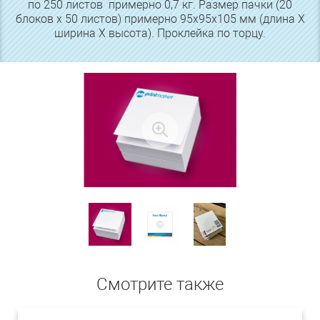
по 250 листов примерно 0,7 кг. Размер пачки (20
блоков х 50 листов) примерно 95х95х105 мм (длина Х
ширина Х высота). Проклейка по торцу.
Смотрите также