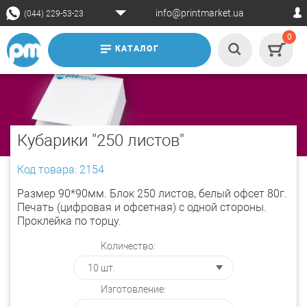
info@printmarket.ua
(044) 229-53-23
0
КАТАЛОГ
Кубарики "250 листов"
Код товара: 2154
Размер 90*90мм. Блок 250 листов, белый офсет 80г.
Печать (цифровая и офсетная) с одной стороны.
Проклейка по торцу.
Количество:
Изготовление: