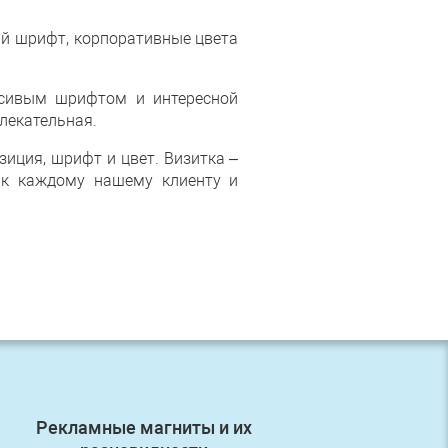
ый шрифт, корпоративные цвета
асивым шрифтом и интересной
лекательная.
иция, шрифт и цвет. Визитка –
 к каждому нашему клиенту и
Рекламные магниты и их
Первый з