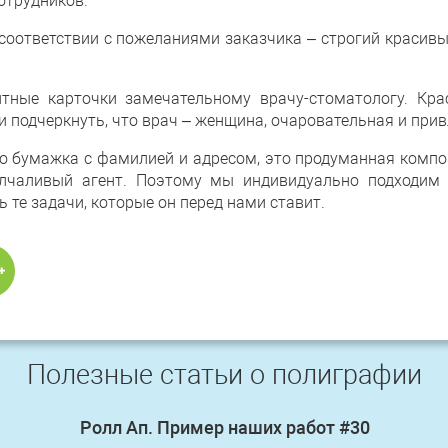
отрудников.
соответствии с пожеланиями заказчика – строгий красив
тные карточки замечательному врачу-стоматологу. Кр
 подчеркнуть, что врач – женщина, очаровательная и прив
то бумажка с фамилией и адресом, это продуманная композ
чаливый агент. Поэтому мы индивидуально подходим
 те задачи, которые он перед нами ставит.
Полезные статьи о полиграфии
Ролл Ап. Пример наших работ #30