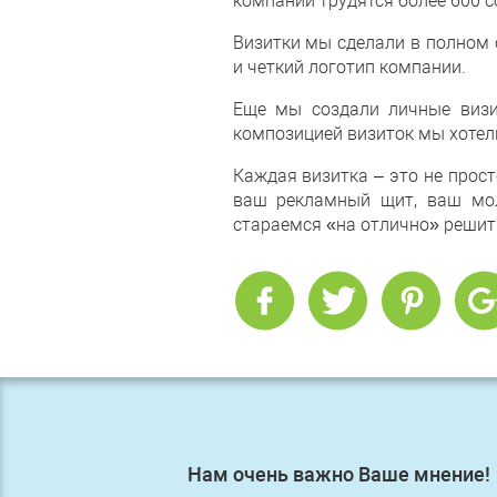
компании трудятся более 600 с
Визитки мы сделали в полном 
и четкий логотип компании.
Еще мы создали личные визи
композицией визиток мы хотели
Каждая визитка – это не прос
ваш рекламный щит, ваш мол
стараемся «на отлично» решить
Нам очень важно Ваше мнение!