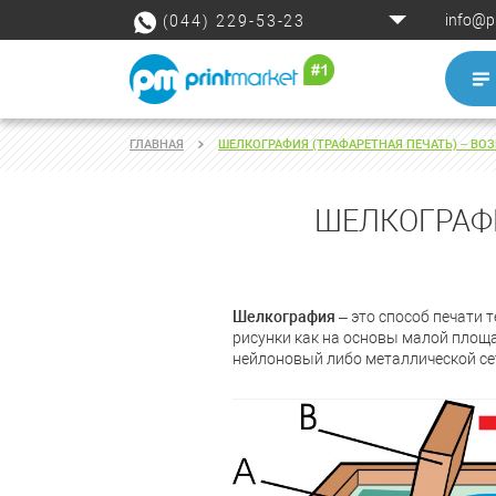
info@p
(044) 229-53-23
ГЛАВНАЯ
ШЕЛКОГРАФИЯ (ТРАФАРЕТНАЯ ПЕЧАТЬ) – В
ШЕЛКОГРАФИ
Шелкография
– это способ печати 
рисунки как на основы малой площ
нейлоновый либо металлической се