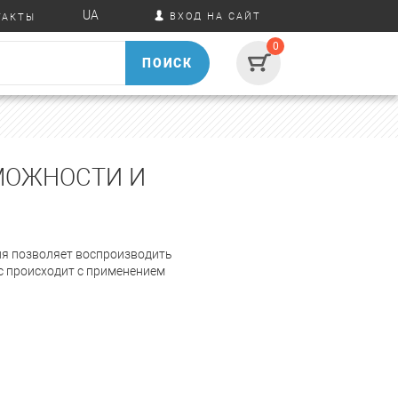
UA
ВХОД НА САЙТ
ТАКТЫ
0
ПОИСК
ЗМОЖНОСТИ И
гия позволяет воспроизводить
с происходит с применением