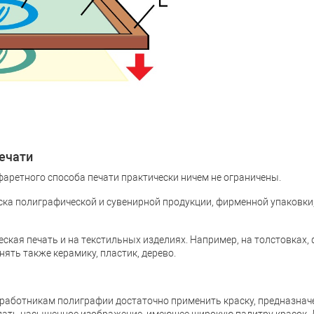
ечати
ретного способа печати практически ничем не ограничены.
ска полиграфической и сувенирной продукции, фирменной упаковки,
кая печать и на текстильных изделиях. Например, на толстовках, ф
ять также керамику, пластик, дерево.
 работникам полиграфии достаточно применить краску, предназнач