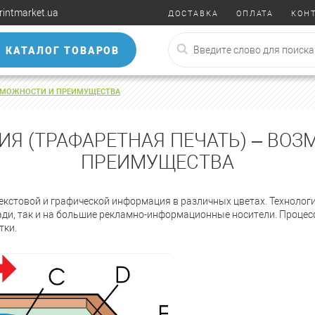
rintmarket.ua
ДОСТАВКА
ОПЛАТА
КОН
КАТАЛОГ ТОВАРОВ
ОЗМОЖНОСТИ И ПРЕИМУЩЕСТВА
Я (ТРАФАРЕТНАЯ ПЕЧАТЬ) – ВО
ПРЕИМУЩЕСТВА
текстовой и графической информация в различных цветах. Техноло
ади, так и на большие рекламно-информационные носители. Процес
тки.