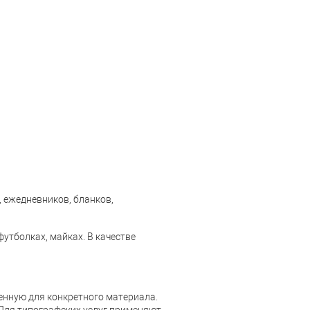
 ежедневников, бланков,
утболках, майках. В качестве
енную для конкретного материала.