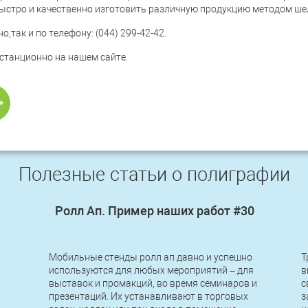
быстро и качественно изготовить различную продукцию методом ше
,так и по телефону: (044) 299-42-42.
станционно на нашем сайте.
Полезные статьи о полиграфии
Ролл Ап. Пример наших работ #30
Мобильные стенды ролл ап давно и успешно
Т
используются для любых мероприятий – для
в
выставок и промакций, во время семинаров и
с
презентаций. Их устанавливают в торговых
з