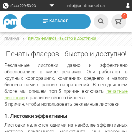
info@printmarket.ua
(044) 229-53-23
0
КАТАЛОГ
ГЛАВНАЯ
ПЕЧАТЬ ФЛАЕРОВ - БЫСТРО И ДОСТУПНО!
Печать флаеров - быстро и доступно!
Рекламные листовки давно и эффективно
обосновались в мире рекламы. Они работают в
крупных корпорациях, компаниях среднего и малого
бизнеса самых разных направлений. В сегодняшнем
блоге мы опишем топ-5 причин включать
печатные
листовки
в развитие своего бизнеса.
5 причин, чтобы использовать рекламные листовки
1. Листовки эффективны
Листовки являются одними из наиболее эффективных
методов рекламного маркетинга. Они красочны,