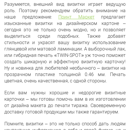
Разумеется, внешний вид визитки играет ведущую
роль. Поэтому рекомендуем обратить внимание на
наше предложение:
Принт Маркет
предлагает
изысканные визитки на дизайнерском картоне –
сегодня это не только очень модно, но и позволяет
выделиться среди подобных. Также добавят
стильности и украсят вашу визитку использование
глянцевой или матовой ламинации. А выборочный лак,
или гибридная печать «TWIN-SPOT» уж точно поможет
создать шикарную и эффектную визитную карточку!
Ну и новинка для любителей необычного – визитки на
прозрачном пластике толщиной 0.46 мм. Печать
цветная, очень качественная, с одной стороны.
Если вам нужны хорошие и недорогие визитные
карточки – мы готовы помочь вам в их изготовлении
от дизайна макета до печати тиража. Своевременную
доставку готовой продукции мы также гарантируем.
Помните, визитки – это не только способ дать людям