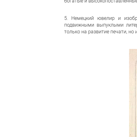
богатые и высокопоставленные
5. Немецкий ювелир и изобр
подвижными выпуклыми литер
только на развитие печати, но