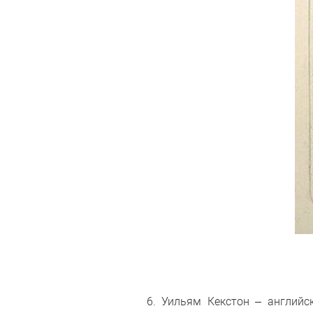
6. Уильям Кекстон – английс