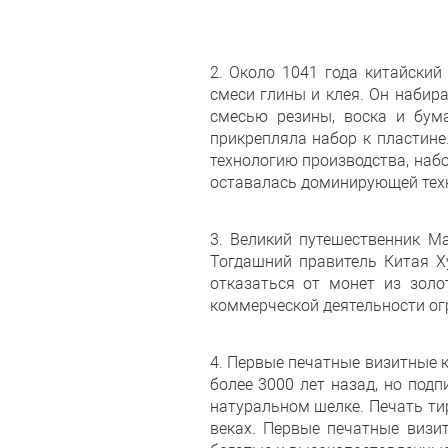
2. Около 1041 года китайски
смеси глины и клея. Он набир
смесью резины, воска и бума
прикрепляла набор к пластине
технологию производства, наб
оставалась доминирующей тех
3. Великий путешественник М
Тогдашний правитель Китая Х
отказаться от монет из золо
коммерческой деятельности ог
4. Первые печатные визитные к
более 3000 лет назад, но под
натуральном шелке. Печать тир
веках. Первые печатные визи