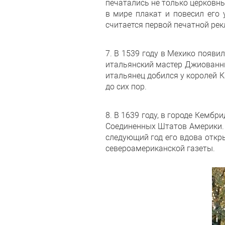
печатались не только церковны
в мире плакат и повесил его 
считается первой печатной рек
7. В 1539 году в Мехико появ
итальянский мастер Джиованни
итальянец добился у королей 
до сих пор.
8. В 1639 году, в городе Кемб
Соединенных Штатов Америки. 
следующий год его вдова откр
североамериканской газеты.