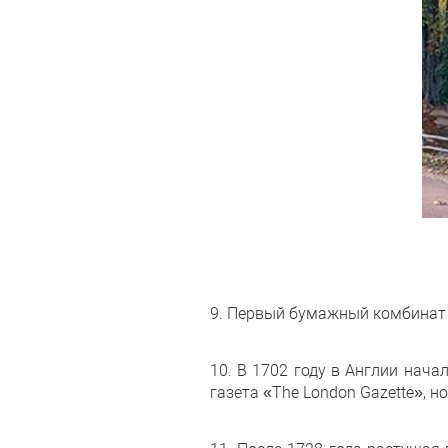
9. Первый бумажный комбинат 
10. В 1702 году в Англии нача
газета «The London Gazette», н