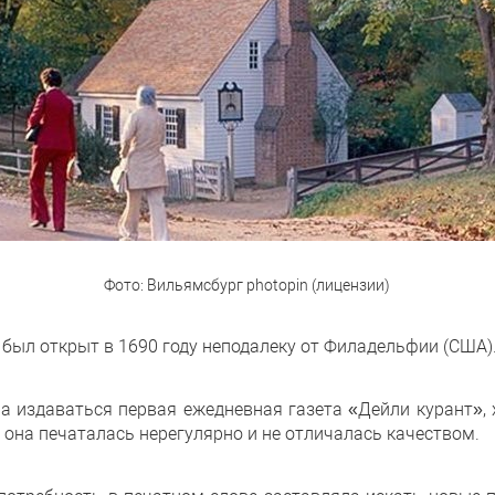
Фото: Вильямсбург photopin (лицензии)
был открыт в 1690 году неподалеку от Филадельфии (США)
ла издаваться первая ежедневная газета «Дейли курант»,
о она печаталась нерегулярно и не отличалась качеством.