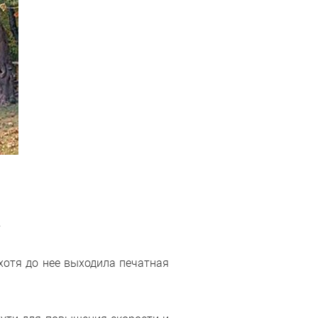
.
 хотя до нее выходила печатная