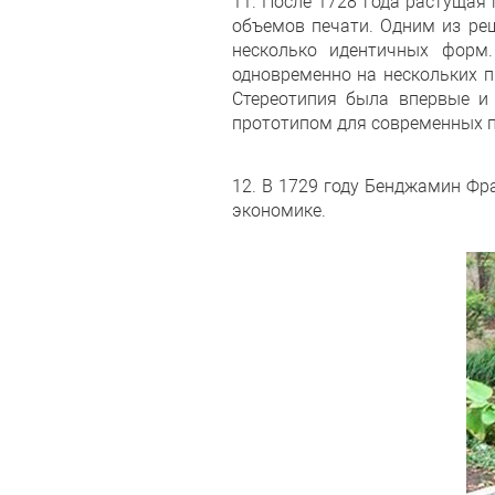
11. После 1728 года растущая
объемов печати. Одним из ре
несколько идентичных форм
одновременно на нескольких п
Стереотипия была впервые и
прототипом для современных п
12. В 1729 году Бенджамин Фр
экономике.