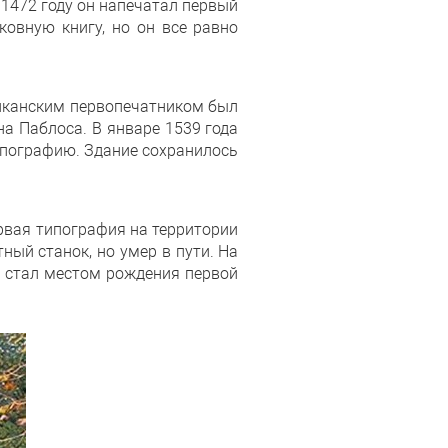
 1472 году он напечатал первый
ковную книгу, но он все равно
сиканским первопечатником был
а Паблоса. В январе 1539 года
ипографию. Здание сохранилось
ервая типография на территории
ый станок, но умер в пути. На
ж стал местом рождения первой