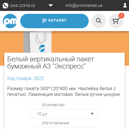
info@printmarket.ua
(044) 229-53-23
0
КАТАЛОГ
Белый вертикальный пакет
бумажный А3 "Экспресс"
Код товара: 2822
Размер пакета 300*120*400 мм. Наклейка белая с
печатью. Ламинация матовая. Белые ручки-шнурки.
Количество:
Изготовление: