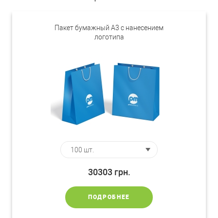
Пакет бумажный А3 с нанесением
логотипа
30303
грн.
ПОДРОБНЕЕ