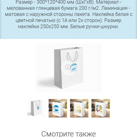
Размер - 300*120*400 мм (ШхГхВ). Материал -
мелованная глянцевая бумага 200 г/м2. Ламинация -
матовая с наружной стороны пакета. Наклейка белая с
цветной печатью (с 1й или 2х сторон). Размер
наклейки 250х250 мм. Белые ручки-шнурки.
Смотрите также