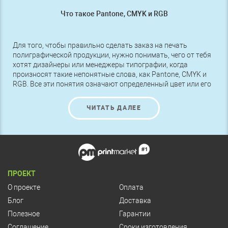
Что такое Pantone, CMYK и RGB
Для того, чтобы правильно сделать заказ на печать
полиграфической продукции, нужно понимать, чего от тебя
хотят дизайнеры или менеджеры типографии, когда
произносят такие непонятные слова, как Pantone, CMYK и
RGB. Все эти понятия означают определенный цвет или его
оттенок, поэтому чтобы получить именно то, что нужно,
следует разбираться в этих названиях.
ЧИТАТЬ ДАЛЕЕ
ПРОЕКТ
О проекте
Оплата
Блог
Доставка
Полезное
Гарантии
Соглашение
Сроки изготовления