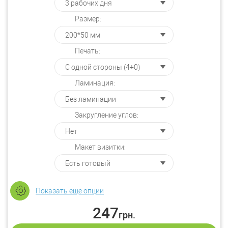
Размер:
Печать:
Ламинация:
Закругление углов:
Макет визитки:
Показать еще опции
247
грн.