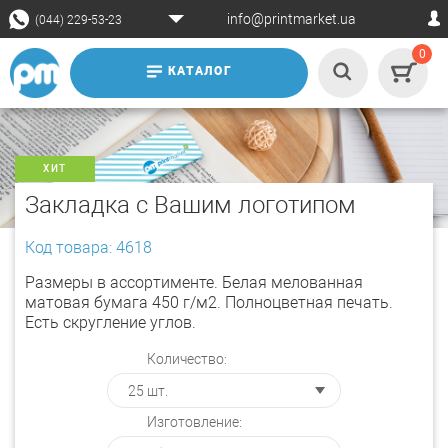
info@printmarket.ua
(044) 229-53-23
0
КАТАЛОГ
ХИТ
Закладка с Вашим логотипом
Код товара: 4618
Размеры в ассортименте. Белая мелованная
матовая бумага 450 г/м2. Полноцветная печать.
Есть скругление углов.
Количество:
Изготовление: