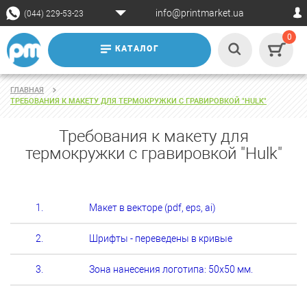
info@printmarket.ua
(044) 229-53-23
0
КАТАЛОГ
ГЛАВНАЯ
ТРЕБОВАНИЯ К МАКЕТУ ДЛЯ ТЕРМОКРУЖКИ С ГРАВИРОВКОЙ "HULK"
Требования к макету для
термокружки с гравировкой "Hulk"
1.
Макет в векторе (pdf, eps, ai)
2.
Шрифты - переведены в кривые
3.
Зона нанесения логотипа: 50х50 мм.