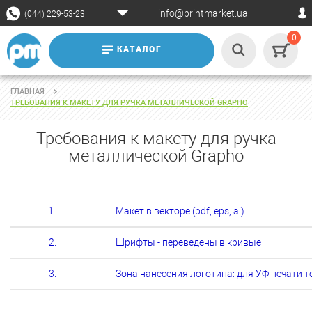
info@printmarket.ua
(044) 229-53-23
0
КАТАЛОГ
ГЛАВНАЯ
ТРЕБОВАНИЯ К МАКЕТУ ДЛЯ РУЧКА МЕТАЛЛИЧЕСКОЙ GRAPHO
Требования к макету для ручка
металлической Grapho
1.
Макет в векторе (pdf, eps, ai)
2.
Шрифты - переведены в кривые
3.
Зона нанесения логотипа: для УФ печати т