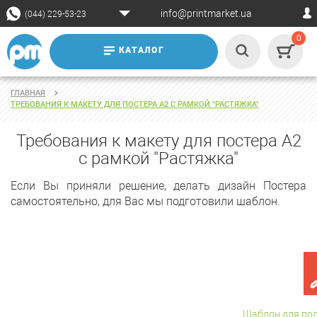
info@printmarket.ua
(044) 229-53-23
0
КАТАЛОГ
ГЛАВНАЯ
ТРЕБОВАНИЯ К МАКЕТУ ДЛЯ ПОСТЕРА А2 С РАМКОЙ "РАСТЯЖКА"
Требования к макету для постера А2
с рамкой "Растяжка"
Если Вы приняли решение, делать дизайн Постера
самостоятельно, для Вас мы подготовили шаблон.
Шаблон для под