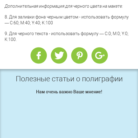
Дополнительная информация для черного цвета на макете:
8. Для заливки фона черным цветом - использовать формулу
— С:60; М:40; Y:40; K:100
9. Для черного текста - использовать формулу — С:0; М:0; Y:0;
K:100.
Полезные статьи о полиграфии
Нам очень важно Ваше мнение!