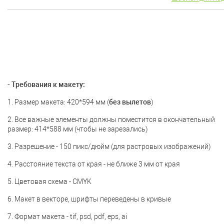
- Требования к макету:
1. Размер макета: 420*594 мм (
без вылетов
)
2. Все важные элементы должны поместится в окончательный
размер: 414*588 мм (чтобы не зарезались)
3. Разрешение - 150 пикс/дюйм (для растровых изображений)
4. Расстояние текста от края - не ближе 3 мм от края
5. Цветовая схема - CMYK
6. Макет в векторе, шрифты переведены в кривые
7. Формат макета - tif, psd, pdf, eps, ai