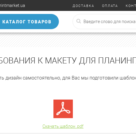
rintmarket.ua
ДОСТАВКА
ОПЛАТА
КОН
КАТАЛОГ ТОВАРОВ
БОВАНИЯ К МАКЕТУ ДЛЯ ПЛАНИНГ
ть дизайн самостоятельно, для Вас мы подготовили шаблон
Скачать шаблон .pdf