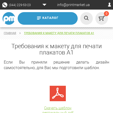
info@printmarket.ua
(044) 229-53-23
0
КАТАЛОГ
ГЛАВНАЯ
ТРЕБОВАНИЯ К МАКЕТУ ДЛЯ ПЕЧАТИ ПЛАКАТОВ А1
Требования к макету для печати
плакатов А1
Если Вы приняли решение делать дизайн
самостоятельно, для Вас мы подготовили шаблон.
Скачать шаблон
вертикальный .pdf