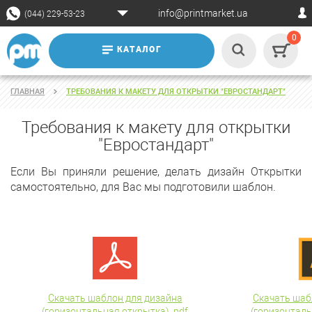
info@printmarket.ua
(044) 229-53-23
0
КАТАЛОГ
ГЛАВНАЯ
ТРЕБОВАНИЯ К МАКЕТУ ДЛЯ ОТКРЫТКИ "ЕВРОСТАНДАРТ"
Требования к макету для открытки
"Евростандарт"
Если Вы приняли решение, делать дизайн Открытки
самостоятельно, для Вас мы подготовили шаблон.
Скачать шаблон для дизайна
Скачать шаб
(горизонтальная открытка) .pdf
(горизонталь