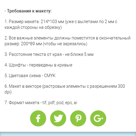
- Требования к макету:
1. Размер макета: 214*103 мм (уже с вылетами по 2 мм с
каждой стороны на обрезку)
2. Все важные элементы должны поместится в окончательный
размер: 200*89 мм (чтобы не зарезались)
3. Расстояние текста от края - не ближе 5 мм
4. Шрифты - переведены в кривые
5. Цветовая схема - CMYK
6. Макет в векторе (растровые элементы с разрешением 300
dpi)
7. Формат макета - tif, pdf, psd, eps, ai