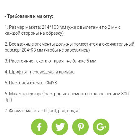
- Требования к макету:
1. Размер макета: 214*103 мм (уже с вылетами по 2 мм с
каждой стороны на обрезку)
2. Все важные элементы должны поместится в окончательный
размер: 204*93 мм (чтобы не зарезались)
3. Расстояние текста от края - не ближе 5 мм
4. Шрифты - переведены в кривые
5. Цветовая схема - CMYK
6. Макет в векторе (растровые элементы с разрешением 300
dpi)
7. Формат макета - tif, pdf, psd, eps, ai