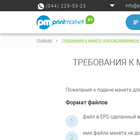
info@p
(044) 229-53-23
ГЛАВНАЯ
ТРЕБОВАНИЯ К МАКЕТУ ДЛЯ ЕЖЕДНЕВНИКОВ 
ТРЕБОВАНИЯ К 
Пожелания к подаче макета дл
Формат файлов
файл в EPS сделанный в
имя файла макета не до