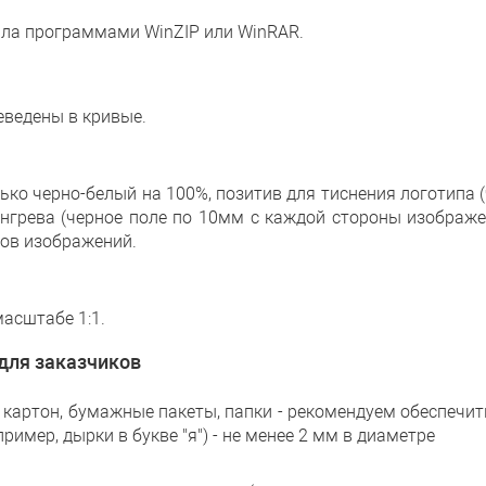
йла программами WinZIP или WinRAR.
ведены в кривые.
ько черно-белый на 100%, позитив для тиснения логотипа (
конгрева (черное поле по 10мм с каждой стороны изображе
ов изображений.
масштабе 1:1.
 для заказчиков
, картон, бумажные пакеты, папки - рекомендуем обеспеч
пример, дырки в букве "я") - не менее 2 мм в диаметре