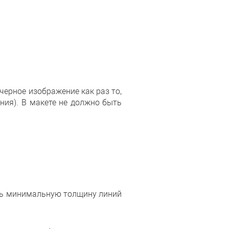
черное изображение как раз то,
ния). В макете не должно быть
ить минимальную толщину линий