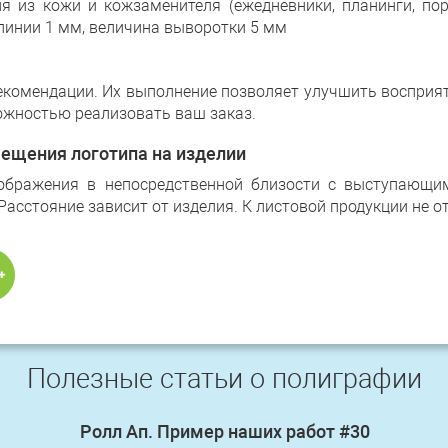
я из кожи и кожзаменителя (ежедневники, планинги, пор
инии 1 мм, величина выворотки 5 мм
комендации. Их выполнение позволяет улучшить восприят
можностью реализовать ваш заказ.
ещения логотипа на изделии
ображения в непосредственной близости с выступающи
. Расстояние зависит от изделия. К листовой продукции не о
Полезные статьи о полиграфии
Ролл Ап. Пример наших работ #30