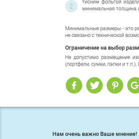
тисним фольгой издели
минимальная толщина л
Минимальные размеры - это ре
не связано с технической воз
Ограничение на выбор разм
Не допустимо размещение из
(портфели, сумки, папки и т.п.)
Нам очень важно Ваше мнение!