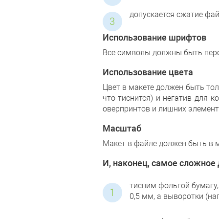
допускается сжатие фа
Использование шрифтов
Все символы должны быть пере
Использование цвета
Цвет в макете должен быть тол
что тиснится) и негатив для 
оверпринтов и лишних элемент
Масштаб
Макет в файле должен быть в 
И, наконец, самое сложное
тисним фольгой бумагу
0,5 мм, а выворотки (на