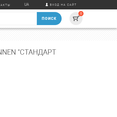
UA
ВХОД НА САЙТ
ТАКТЫ
0
ПОИСК
NNEN "СТАНДАРТ