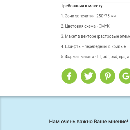
Требования к макету:
1. Зона запечатки: 250*75 мм
2. Цветовая схема - CMYK
3. Макет в векторе (растровые элем
4. Шрифты - переведены в кривые
5. Формат макета - tif, pdf, psd, eps, ai
Нам очень важно Ваше мнение!