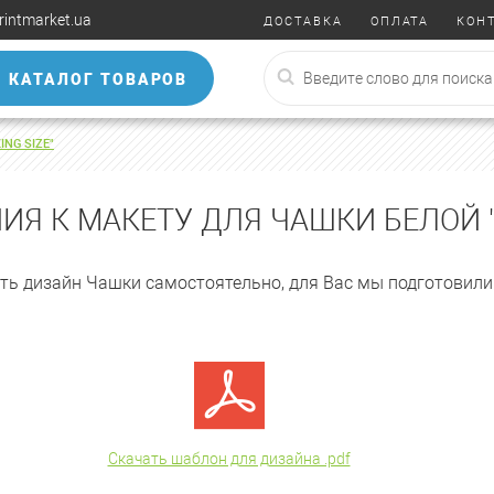
rintmarket.ua
ДОСТАВКА
ОПЛАТА
КОН
КАТАЛОГ ТОВАРОВ
NG SIZE"
ИЯ К МАКЕТУ ДЛЯ ЧАШКИ БЕЛОЙ "K
ать дизайн Чашки самостоятельно, для Вас мы подготовили
Скачать шаблон для дизайна .pdf