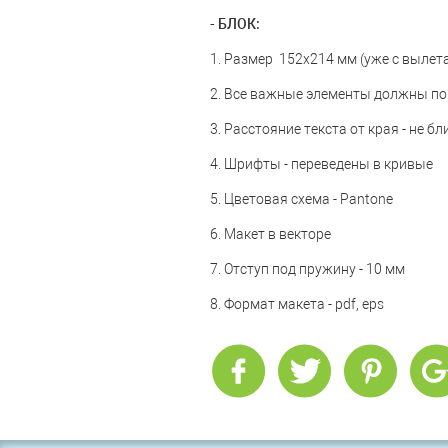
- БЛОК:
1. Размер 152х214 мм (уже с вылет
2. Все важные элементы должны по
3. Расстояние текста от края - не б
4. Шрифты - переведены в кривые
5. Цветовая схема - Pantone
6. Макет в векторе
7. Отступ под пружину - 10 мм
8. Формат макета - pdf, eps