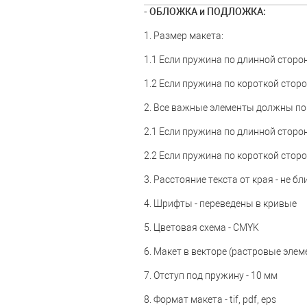
- ОБЛОЖКА и ПОДЛОЖКА:
1. Размер макета:
1.1 Если пружина по длинной сторон
1.2 Если пружина по короткой сторо
2. Все важные элементы должны по
2.1 Если пружина по длинной сторон
2.2 Если пружина по короткой сторо
3. Расстояние текста от края - не б
4. Шрифты - переведены в кривые
5. Цветовая схема - CMYK
6. Макет в векторе (растровые элем
7. Отступ под пружину - 10 мм
8. Формат макета - tif, pdf, eps