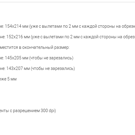
е: 154х214 мм (уже с вылетами по 2 мм с каждой стороны на обрезк
не: 152х216 мм (уже с вылетами по 2 мм с каждой стороны на обрез
местится в окончательный размер:
е: 145x205 мм (чтобы не зарезались)
не: 143x207 мм (чтобы не зарезались)
лиже 5 мм
енты с разрешением 300 dpi)