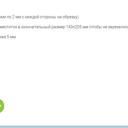
ами по 2 мм с каждой стороны на обрезку)
местится в окончательный размер 143x205 мм (чтобы не зарезалис
лиже 5 мм