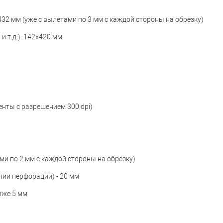
432 мм (уже с вылетами по 3 мм с каждой стороны на обрезку)
 и т.д.): 142х420 мм
енты с разрешением 300 dpi)
ми по 2 мм с каждой стороны на обрезку)
инии перфорации) - 20 мм
лиже 5 мм