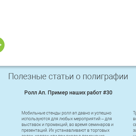
Полезные статьи о полиграфии
Ролл Ап. Пример наших работ #30
Мобильные стенды ролл ап давно и успешно
Т
используются для любых мероприятий – для
в
выставок и промакций, во время семинаров и
с
презентаций. Их устанавливают в торговых
з