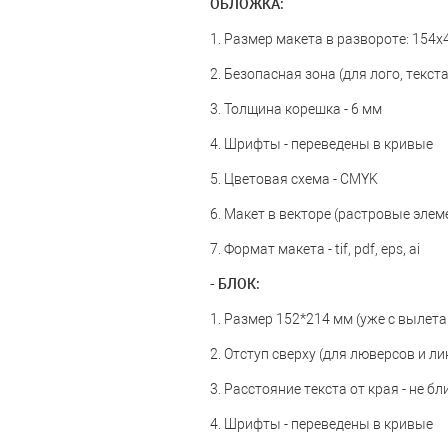
ОБЛОЖКА:
1. Размер макета в развороте: 154х
2. Безопасная зона (для лого, текста
3. Толщина корешка - 6 мм
4. Шрифты - переведены в кривые
5. Цветовая схема - CMYK
6. Макет в векторе (растровые элем
7. Формат макета - tif, pdf, eps, ai
- БЛОК:
1. Размер 152*214 мм (уже с вылета
2. Отступ сверху (для люверсов и л
3. Расстояние текста от края - не б
4. Шрифты - переведены в кривые