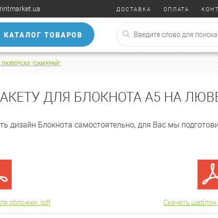
rintmarket.ua
ДОСТАВКА
ОПЛАТА
КОН
КАТАЛОГ ТОВАРОВ
 ЛЮВЕРСАХ "САМУРАЙ"
АКЕТУ ДЛЯ БЛОКНОТА А5 НА ЛЮВ
ть дизайн Блокнота самостоятельно, для Вас мы подготов
ля обложки .pdf
Скачать шаблон 