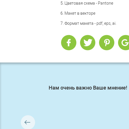
5. Цветовая схема - Pantone
6. Макет в векторе
7. Формат макета - pdf, eps, ai.
Нам очень важно Ваше мнение!