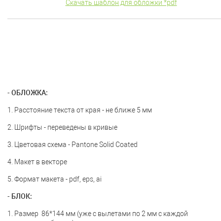
Скачать шаблон для обложки *pdf
- ОБЛОЖКА:
1. Расстояние текста от края - не ближе 5 мм
2. Шрифты - переведены в кривые
3. Цветовая схема - Pantone Solid Coated
4. Макет в векторе
5. Формат макета - pdf, eps, ai
- БЛОК:
1. Размер 86*144 мм (уже с вылетами по 2 мм с каждой