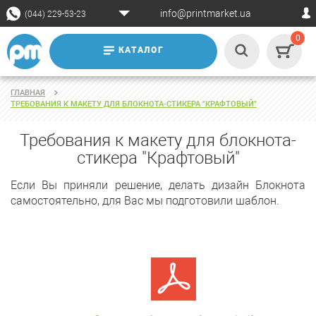
info@printmarket.ua
(044) 229-53-23
0
КАТАЛОГ
ГЛАВНАЯ
ТРЕБОВАНИЯ К МАКЕТУ ДЛЯ БЛОКНОТА-СТИКЕРА "КРАФТОВЫЙ"
Требования к макету для блокнота-
стикера "Крафтовый"
Если Вы приняли решение, делать дизайн Блокнота
самостоятельно, для Вас мы подготовили шаблон.