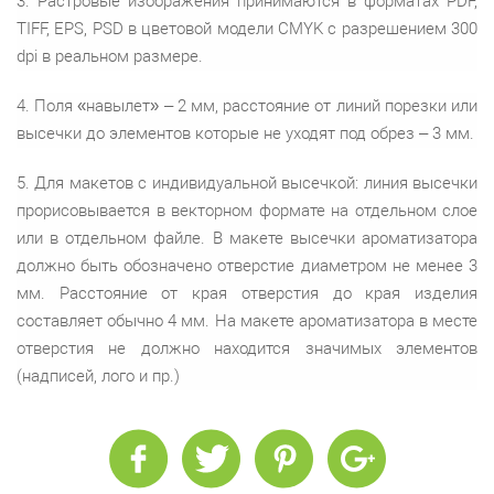
3. Растровые изображения принимаются в форматах PDF,
TIFF, EPS, PSD в цветовой модели CMYK с разрешением 300
dpi в реальном размере.
4. Поля «навылет» – 2 мм, расстояние от линий порезки или
высечки до элементов которые не уходят под обрез – 3 мм.
5. Для макетов с индивидуальной высечкой: линия высечки
прорисовывается в векторном формате на отдельном слое
или в отдельном файле. В макете высечки ароматизатора
должно быть обозначено отверстие диаметром не менее 3
мм. Расстояние от края отверстия до края изделия
составляет обычно 4 мм. На макете ароматизатора в месте
отверстия не должно находится значимых элементов
(надписей, лого и пр.)