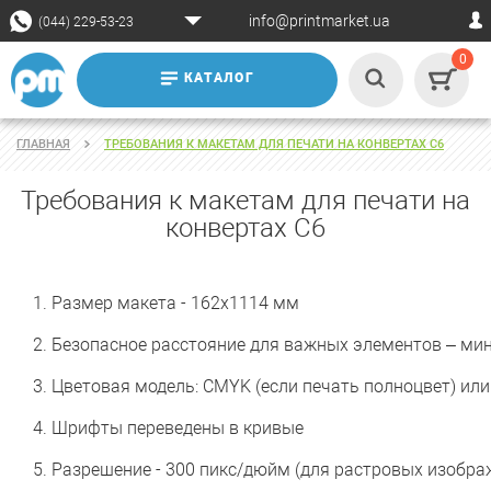
info@printmarket.ua
(044) 229-53-23
0
КАТАЛОГ
ГЛАВНАЯ
ТРЕБОВАНИЯ К МАКЕТАМ ДЛЯ ПЕЧАТИ НА КОНВЕРТАХ С6
Требования к макетам для печати на
конвертах С6
1. Размер макета - 162х1114 мм
2.
Безопасное расстояние для важных элементов – мин
3.
Цветовая модель: CMYK (если печать полноцвет) или
4.
Шрифты переведены в кривые
5.
Разрешение - 300 пикс/дюйм (для растровых изобра