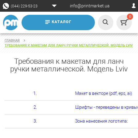
info@printmarket.ua
(044) 229-53-23
0
КАТАЛОГ
ГЛАВНАЯ
ТРЕБОВАНИЯ К МАКЕТАМ ДЛЯ ЛАНЧ РУЧКИ МЕТАЛЛИЧЕСКОЙ. МОДЕЛЬ LVIV
Требования к макетам для ланч
ручки металлической. Модель Lviv
1.
Макет в векторе (pdf, eps, ai)
2.
Шрифты - переведены в кривы
3.
Зона нанесения логотипа: