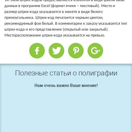
14. База штрих-кодов предоставляется клиентом в виде файла базы
данных в программе Excel (формат ячеек – текстовый).
Место и
размер штрих-кода указывается в макете в виде белого
прямоугольника.
Штрих-код печатается черным цветом,
рекомендуемый фон белый.
В комментарии к заказу указывается тип
штрих-кода и его представление (открытый или закрытый).
Месторасположение штрих-кода указывается на превью.
Полезные статьи о полиграфии
Нам очень важно Ваше мнение!