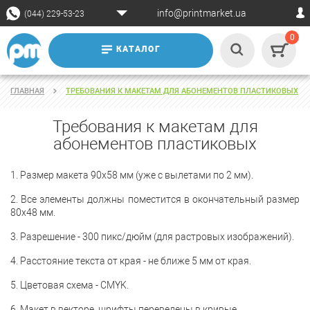
info@printmarket.ua
(044) 229-53-23
0
КАТАЛОГ
ГЛАВНАЯ
ТРЕБОВАНИЯ К МАКЕТАМ ДЛЯ АБОНЕМЕНТОВ ПЛАСТИКОВЫХ
Требования к макетам для
абонементов пластиковых
1. Размер макета 90х58 мм (уже с вылетами по 2 мм).
2. Все элементы должны поместится в окончательный размер
80x48 мм.
3. Разрешение - 300 пикс/дюйм (для растровых изображений).
4. Расстояние текста от края - не ближе 5 мм от края.
5. Цветовая схема - CMYK.
6. Макет в векторе, шрифты переведены в кривые.