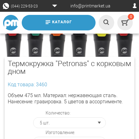
info@printmarket.ua
(044) 229-53-23
0
КАТАЛОГ
Термокружка "Petronas" с корковым
дном
Код товара: 3460
Объем 475 мл. Материал: нержавеющая сталь.
Нанесение: гравировка. 5 цветов в ассортименте.
Количество:
Изготовление: