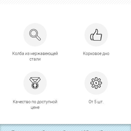
Колба из нержавеющей
Корковое дно
стали
Качество по доступной
От 5 шт.
цене